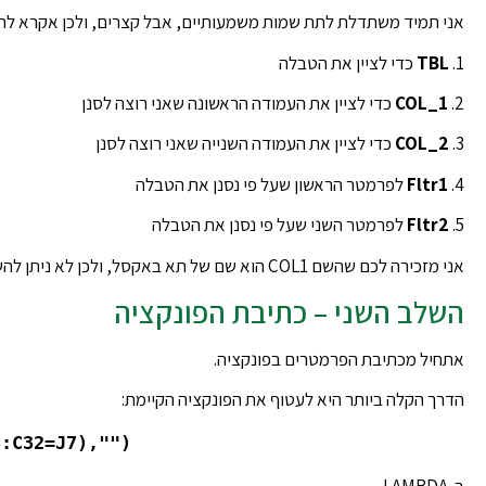
אני תמיד משתדלת לתת שמות משמעותיים, אבל קצרים, ולכן אקרא להם
1.
TBL
כדי לציין את הטבלה
2.
COL_1
כדי לציין את העמודה הראשונה שאני רוצה לסנן
3.
COL_2
כדי לציין את העמודה השנייה שאני רוצה לסנן
4.
Fltr1
לפרמטר הראשון שעל פי נסנן את הטבלה
5.
Fltr2
לפרמטר השני שעל פי נסנן את הטבלה
אני מזכירה לכם שהשם COL1 הוא שם של תא באקסל, ולכן לא ניתן להשתמש בו כפרמטר.
השלב השני – כתיבת הפונקציה
אתחיל מכתיבת הפרמטרים בפונקציה.
הדרך הקלה ביותר היא לעטוף את הפונקציה הקיימת:
8:C32=J7),"")