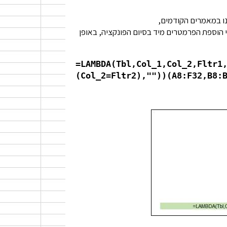
נו במאמרים הקודמים,
י הוספת הפרמטרים מיד בסיום הפונקציה, באופן
=LAMBDA(Tbl,Col_1,Col_2,Fltr1
(Col_2=Fltr2),""))(A8:F32,B8: