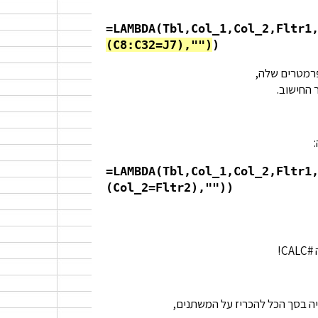
=LAMBDA(Tbl,Col_1,Col_2,Fltr1
(C8:C32=J7),"")
)
 החישוב.
=LAMBDA(Tbl,Col_1,Col_2,Fltr1
(Col_2=Fltr2),""))
C!
יה בסך הכל להכריז על המשתנים,