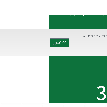
התקשרו אלינו:
052-2928949
ימים א'-ה' בין השעות 9:00-17:00
 ודשבורדים
₪
0.00