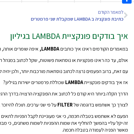
Share
למאמר הקודם
כתיבת פונקציה ב LAMBDA שמקבלת שני פרמטרים
איך בודקים פונקציית LAMBDA בגיליון
במאמרים הקודמים ראינו איך כותבים
LAMBDA,
איפה שומרים אותה, ו
אולם, עד כה ראינו פונקציות או נוסחאות פשוטות, שקל לכתוב במנהל ה
עם זאת, ברוב הפעמים נרצה לכתוב נוסחאות מורכבות יותר, ולכן יהיה לנו
אז איך בודקים פונקציית
LAMBDA
שכוללת פרמטרים ישירות בגיליון?
הדרך הקלה ביותר היא קודם כל לכתוב את הפונקציה הרצויה בדרך הרגיל
לצורך כך אשתמש בדוגמה של
FILTER
על פי שני ערכים. תוכלו להיזכר 
הפעם לא אשתמש בטבלה חכמה, כי אני מעוניינת לקבל הפניות לתאים ו
זה יקל עליי בהמשך להחליף את שמות ההפניות לשמות משתנים, כי מבח
מאשר הפניה לעמודה בטבלה חכמה.