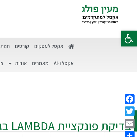
פתח סרגל נגישות
אקסל לעסקים
קורסים
חנות
אקסל ו-AI
מאמרים
אודות
צו
Facebook
Twitter
בדיקת פונקציית LAMBDA בגיליון
Email