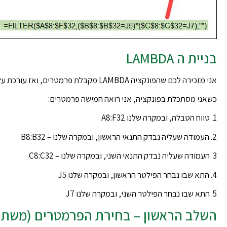
בניית ה LAMBDA
אני מזכירה לכם שהפונקציה LAMBDA מקבלת פרמטרים, ואז עורכת עליהם חישובים.
כשאני מסתכלת בפונקציה, אני רואה חמישה פרמטרים:
1. טווח הטבלה, ובמקרה שלנו A8:F32
2. העמודה שעליה נבדק התנאי הראשון, ובמקרה שלנו – B8:B32
3. העמודה שעליה נבדק התנאי השני, ובמקרה שלנו – C8:C32
4. התא שבו נבחר הפילטר הראשון, ובמקרה שלנו J5
5. התא שבו נבחר הפילטר השני, ובמקרה שלנו J7
השלב הראשון – בחירת הפרמטרים (משתנ