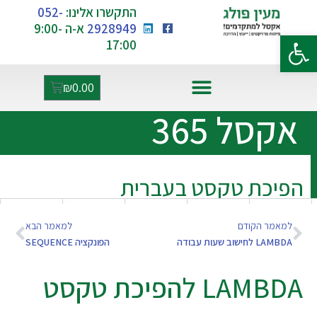
התקשרו אלינו:
052-
2928949
א-ה 9:00-
פתח סרגל נגישות
17:00
₪
0.00
אקסל ו-AI
אקסל 365
הפיכת טקסט בעברית
למאמר הקודם
למאמר הבא
LAMBDA לחישוב שעות עבודה
הפונקציה SEQUENCE
LAMBDA להפיכת טקסט