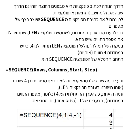
הדרך הנוחה לכתוב פונקציות היא מבפנים החוצה. זוהי גם הדרך
שבה אקסל מחשב נוסחאות או פונקציות.
לכן נתחיל את כתיבת הפונקציה מ
SEQUENCE
שיוצר רצף של
מספרים.
כדי לדעת מהו אורך המחרוזת, נשתמש בפונקציה
LEN,
שתחזיר לנו
את מספר התווים שיש בתא.
במקרה של המילה 'םולש' הפונקציה LEN תחזיר לנו 4, כי יש
במחרוזת 4 תווים (אותיות).
התחביר המלא של הפונקציה SEQUENCE הוא:
=SEQUENCE(Rows, Columns, Start, Step)
ובעצם מה שביקשנו מהאקסל זה ליצור רצף מספרים בן 4 שורות
(אותו חישבנו בעזרת הפונקציה LEN),
עמודה אחת, כשהערך ההתחלתי הוא 4 (כלומר, מספר התווים
במחרוזת), בצעדים של 1- (מינוס אחד), וזו התוצאה: