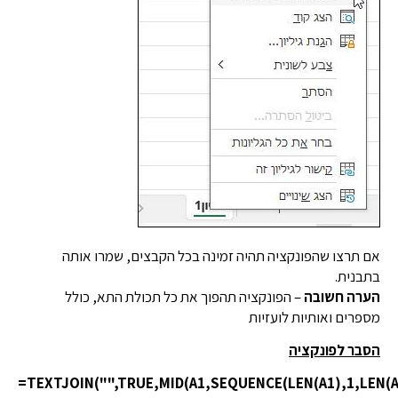
אם תרצו שהפונקציה תהיה זמינה בכל הקבצים, שמרו אותה
בתבנית.
הערה חשובה
– הפונקציה תהפוך את כל תכולת התא, כולל
מספרים ואותיות לועזיות
הסבר לפונקציה
=TEXTJOIN("",TRUE,MID(A1,SEQUENCE(LEN(A1),1,LEN(A1