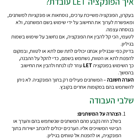
איך הפונקציה LET עובדת?
בעקרון, הפונקציה משייכת ערכים, נוסחאות או פונקציות למשתנים,
ומאפשרת לערוך את החישוב על ידי שימוש בשם המשתנה, ולא
בנוסחה עצמה.
לטעמי, הכי קל להבין את הפונקציה, אם נחשוב על שימוש בשמות
בגיליון.
בדיוק כפי שבגיליון אנחנו יכולים לתת שם לתא או לטווח, ובמקום
להפנות לתא או הטווח, נשתמש בשמם, כדי להקל על ההבנה,
כך השימוש בפונקציה
LET
עוזר לנו לנתח ולהבין את החישוב
בהמשך.
הערה חשובה
– המשתנים פעילים רק בתוך הפונקציה. לא ניתן
להשתמש בהם במקומות אחרים בקובץ.
שלבי העבודה
הצהרה על המשתנים:
בשלב הזה נקבע מהם המשתנים שנשתמש בהם והערך או
הביטוי המשויכים אליו. הערכים יכולים להכתב ישירות בתוך
הפונקציה, או להפנות אל טווחים בגיליון.