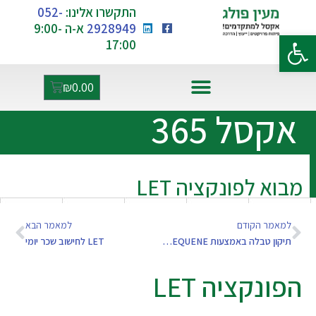
התקשרו אלינו:
052-
2928949
א-ה 9:00-
פתח סרגל נגישות
17:00
₪
0.00
אקסל ו-AI
אקסל 365
מבוא לפונקציה LET
למאמר הקודם
למאמר הבא
תיקון טבלה באמצעות SEQUENE ו- INDEX
LET לחישוב שכר יומי
הפונקציה LET