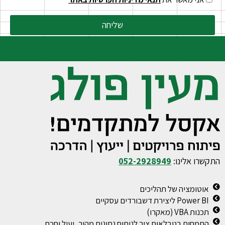
שליחה
התקשרו אלינו:
052-2928949
אוטומציה של תהליכים
Power BI ליצירת דשבורדים עסקיים
תכנות VBA (מאקרו)
התמחות בטבלאות ציר לניתוח נתונים מהיר, יעיל וחכם