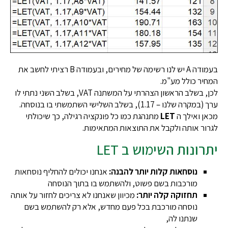
בעמודה A יש לנו רשימה של מחירים, ובעמודה B רציתי לחשב את
המחיר כולל מע"מ.
לכן, בשלב הראשון הצהרתי על המשתנה VAT, בשלב השני נתתי לו
ערך (במקרה שלנו – 1.17), בשלב השלישי השתמשתי בו בנוסחה.
מכאן ואילך ה
LET
מתנהגת כמו כל פונקציה רגילה, כך שיכולתי
לגרור אותה ולקבל את התוצאות המתאימות.
יתרונות השימוש ב LET
נוסחאות קלות יותר להבנה:
אנחנו יכולים להחליף נוסחאות
מורכבות בשם פשוט, ולהשתמש בו בתוך הנוסחה
תחזוקה קלה יותר:
מכיוון שאנחנו לא צריכים לחזור על אותה
נוסחה מורכבת בכל פעם מחדש, אלא רק להשתמש בשם
שנתנו לה,