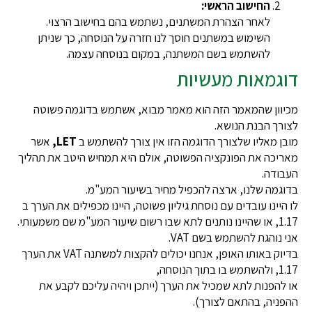
החישוב הראשי:
לאחר הצהרת המשתנים, נשתמש בהם בחישוב הרצוי.
השימוש במשתנים חוסך לנו חזרה על הנוסחה, כך שניתן
להשתמש בשם המשתנה, במקום בנוסחה עצמה.
דוגמאות מעשיות
מכיוון שהמאמר הזה הוא מאמר מבוא, אשתמש בדוגמה פשוטה
לצורך הבנת הנושא.
מובן מאליו שלצורך הדוגמה הזו אין צורך להשתמש ב
LET,
אשר
מאריכה את הפונקציה הפשוטה, אולם היא תמחיש היטב את תהליך
העבודה.
בדוגמה שלנו, ארצה להכפיל מחיר בשיעור המע"מ.
לו היינו עובדים עם נוסחת גיליון פשוטה, היינו מכפילים את הערך ב
1.17, או שהיינו נותנים לתא שבו רשום שיעור המע"מ שם משמעותי.
אני נוהגת להשתמש בשם VAT.
בדיוק באותו האופן, אנחנו יכולים להקצות למשתנה VAT את הערך
1.17, ולהשתמש בו בתוך הנוסחה,
או להפנות לתא שמכיל את הערך (ייתכן ויהיה עליכם לקבע את
ההפניה, בהתאם לצורך).