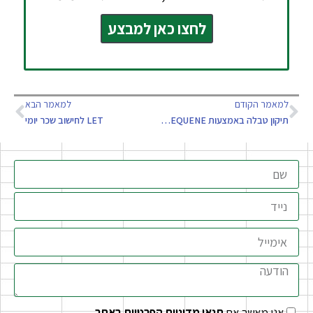
לחצו כאן למבצע
למאמר הקודם
למאמר הבא
תיקון טבלה באמצעות SEQUENE ו- INDEX
LET לחישוב שכר יומי
אני מאשר את
תנאי מדיניות הפרטיות באתר