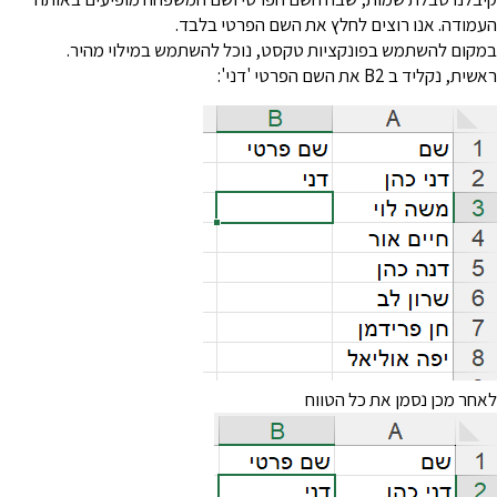
עמודה. אנו רוצים לחלץ את השם הפרטי בלבד.
מקום להשתמש בפונקציות טקסט, נוכל להשתמש במילוי מהיר.
שית, נקליד ב B2 את השם הפרטי 'דני':
אחר מכן נסמן את כל הטווח