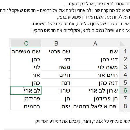
ה אמנם נראה טוב, אבל רק כמעט…
ימו לב מה קרה שרון לב אחרי וליפה אוליאל רחמים – הדפוס שאקסל זיהה
וא לקחת את השם האחרון שמופיע בתא,
ולם במקרה של שרון ושל יפה, אנו זקוקים לשני השמות.
ז מה עושים? נכנסים לתא, ומקלידים את הדפוס התקין:
סיום נלחץ על אנטר, והנה, קיבלנו את המידע המדויק: