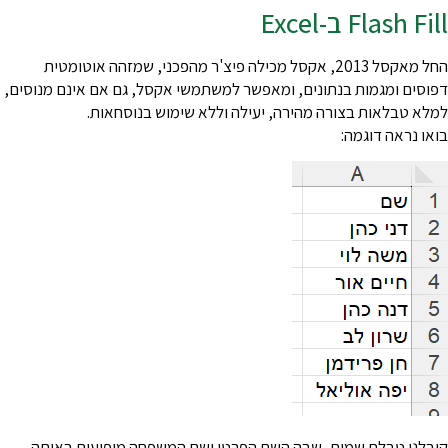
Flash Fil ב-Excel
החל מאקסל 2013, אקסל מכילה פיצ'ר מהפכני, שמזהה אוטומטית
פוסים ומגמות בנתונים, ומאפשר למשתמשי אקסל, גם אם אינם מנוסים,
מלא טבלאות בצורה מהירה, יעילה וללא שימוש בנוסחאות.
ואו נראה דוגמה:
יבלנו טבלת שמות, שבה השם הפרטי ושם המשפחה מופיעים באותה