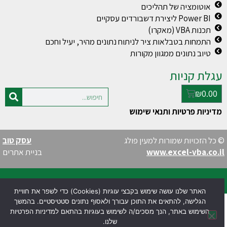
אוטומציה של תהליכים
Power BI ליצירת דשבורדים עסקיים
תכנות VBA (מאקרו)
התמחות בטבלאות ציר לניתוח נתונים מהיר, יעיל וחכם
טיוב נתונים ממגוון מקורות
עגלת קניות
₪
0.00
מדיניות פרטיות ותנאי שימוש
© כל הזכויות שמורות למעין פולג
עסק טוב
www.excel-vba.co.il
בניית אתרים
האתר שלנו עושה שימוש בקבצי עוגיות (Cookies) כדי לשפר את חוויית
הגלישה, להתאים את התוכן עבורך ולאסוף נתונים סטטיסטיים. בהמשך
השימוש באתר, הנך מסכים/ה לשימוש בעוגיות בהתאם למדיניות הפרטיות
שלנו.