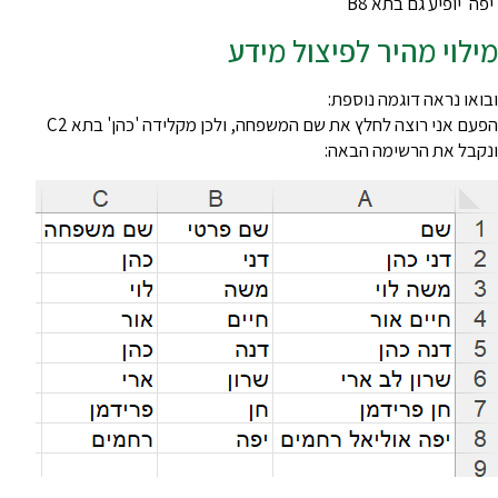
יפה' יופיע גם בתא B8
ילוי מהיר לפיצול מידע
בואו נראה דוגמה נוספת:
פעם אני רוצה לחלץ את שם המשפחה, ולכן מקלידה 'כהן' בתא C2
נקבל את הרשימה הבאה: