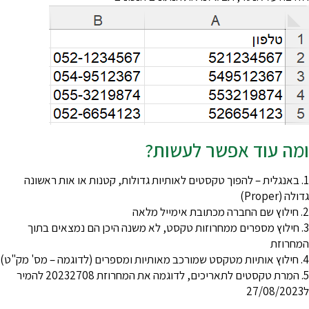
מה עוד אפשר לעשות?
1. באנגלית – להפוך טקסטים לאותיות גדולות, קטנות או אות ראשונה
ולה (Proper)
תובת אימייל מלאה
3. חילוץ מספרים ממחרוזות טקסט, לא משנה היכן הם נמצאים בתוך
מחרוזת
 ומספרים (לדוגמה – מס' מק"ט)
5. המרת טקסטים לתאריכים, לדוגמה את המחרוזת 20232708 להמיר
27/0