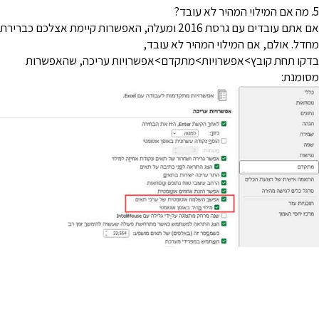
יר לא עובד?
אם אתם עובדים עם גרסת 2016 ומעלה, האפשרות קיימת אצלכם כברירת
חדל. אולם, אם המילוי המהיר לא עובד,
דקו תחת קובץ>אפשרויות>מתקדם>אפשרויות עריכה, שהאפשרות
סומנת: