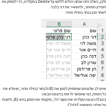
ולכן, בשלב הזה אנחנו יכולים ללחוץ על Delete במקלדת, כדי למחוק את
מידע המיותר, ולהשאיר את דני בלבד.
אחר מכן נבחר במילוי מהיר:
שימו לב שלעתים שמספיק לסמן את B2 ולבחור במילוי מהיר, שימלא את
ל הטווח, כפי שאפשר לראות בדוגמה הבאה:
בטבלה הבאה הקלדתי את השם 'דני', מיקמתי את הסמן בתא B2, ולחצתי
ל שילוב המקשים Ctrl+E: