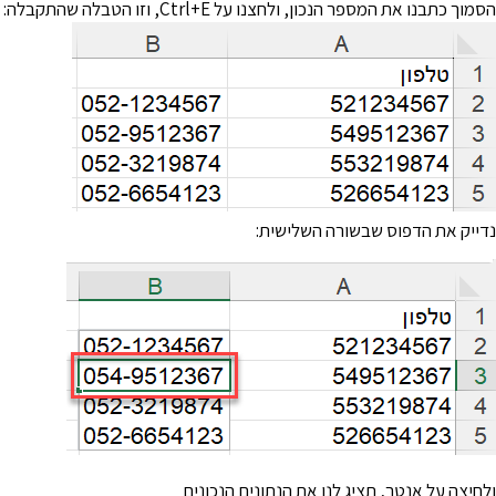
מוך כתבנו את המספר הנכון, ולחצנו על Ctrl+E, וזו הטבלה שהתקבלה:
דייק את הדפוס שבשורה השלישית:
לחיצה על אנטר, תציג לנו את הנתונים הנכונים