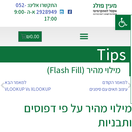
התקשרו אלינו:
052-
2928949
א-ה 9:00-
פתח סרגל נגישות
17:00
₪
0.00
אקסל ו-AI
Tips
מילוי מהיר (Flash Fill)
למאמר הקודם
למאמר הבא
עיצוב תאים עם סימנים
VLOOKUP Vs XLOOKUP
ילוי מהיר על פי דפוסים
תבניות