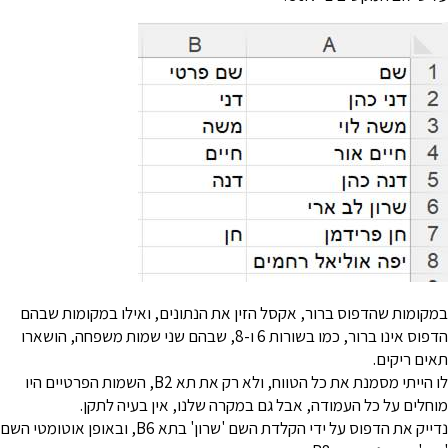
מקומות שהדפוס ברור, אקסל הזין את הנתונים, ואילו במקומות שבהם
הדפוס אינו ברור, כמו בשורות 6 ו-8, שבהם שני שמות משפחה, הושארו
אים ריקים.
לו הייתי מסמנת את כל הטווח, ולא רק את תא B2, השמות הפרטיים היו
וחלים על כל העמודה, אבל גם במקרה שלנו, אין בעיה לתקן.
נדייק את הדפוס על ידי הקלדת השם 'שרון' בתא B6, ובאופן אוטומטי השם