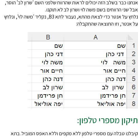
נחנו כבר בשלב הזה יכולים לראות שהרווח שלפני השם 'שרון לב' הוסר,
בל שני הרווחים בשם משה לוי ושרון לב לא תוקנו.
נלחץ על אנטר כדי לצאת מהתא, נעבור לתא B3, נקליד 'משה לוי', ונלחץ
ל אנטר, וזו התוצאה שהתקבלה:
יקון מספרי טלפון:
יבלנו טבלה עם מספרי טלפון ללא מקפים וללא האפס המוביל. בתא