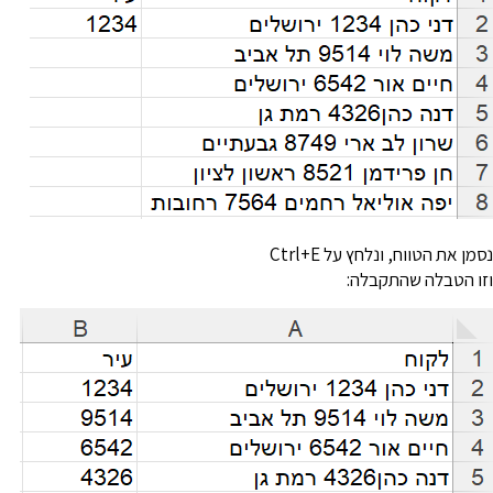
סמן את הטווח, ונלחץ על Ctrl+E
זו הטבלה שהתקבלה: