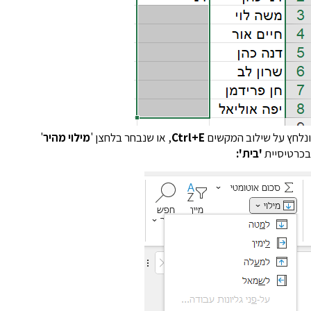
נלחץ על שילוב המקשים
Ctrl+E
, או שנבחר בלחצן '
מילוי מהיר
'
כרטיסיית
'בית':