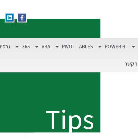
POWER BI
PIVOT TABLES
VBA
365
גרפים
ר קשר
Tips