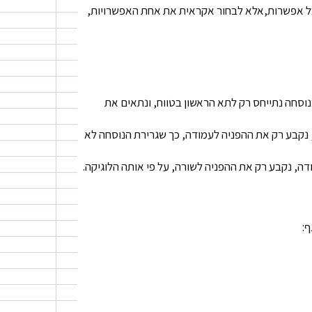
 כל אפשרות,אלא לבחור אקראית את אחת האפשרויות,
נוסחה נתייחס רק לתא הראשון בטווח, ונתאים את
ך שאם נרצה, לדוגמה, לצבוע שורה שלמה, על פי ערך שנמצא בעמודה A, נקבע רק את ההפניה לעמודה, כך שגרירת הנוסחה לא
 נקבע רק את ההפניה לשורה, על פי אותה הלוגיקה.
ף: