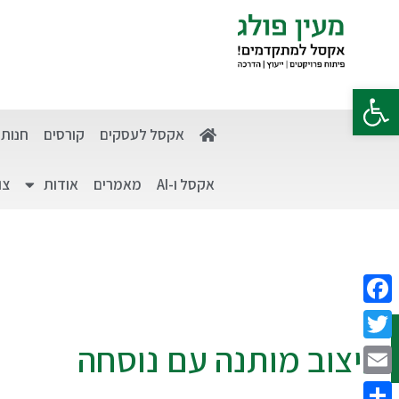
פתח סרגל נגישות
אקסל לעסקים
קורסים
חנות
אקסל ו-AI
מאמרים
אודות
צו
Facebook
עיצוב מותנה עם נוסחה
Twitter
Email