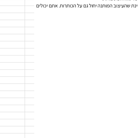
ה A ובשורה 1, מכיוון שאני לא מעוניינת שהעיצוב המותנה יחול גם על הכותרות. אתם יכולים