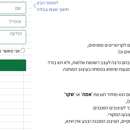
למאמר הבא
חישוב שעות עבודה
לקריטריונים מסוימים,
אני מאשר 
 וכו'.
בהם נרצה לעצב רשומות שלמות, ולא תא בודד.
מצעות שימוש בנוסחה בעיצוב המותנה.
ם הוא מחזיר תוצאת '
אמת
' או '
שקר
'
),
 לעיצובים המובנים.
בעו המקורי.
קיים, העיצוב המובנה יצבע את התא,