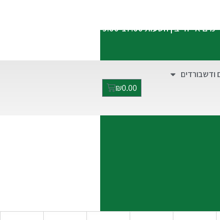
התקשרו אלינו:
052-2928949
ימים א'-ה' בין השעות 9:00-17:00
 ודשבורדים
₪
0.00