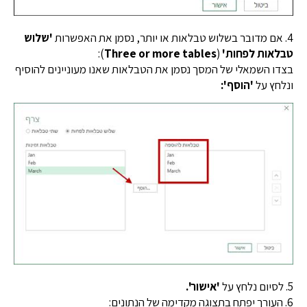
'שלוש
אות לפחות'
(
Three or more tables
):
 השמאלי של המסך נסמן את הטבלאות שאנו מעוניינים להוסיף
ץ על
'הוסף':
'אישור'.