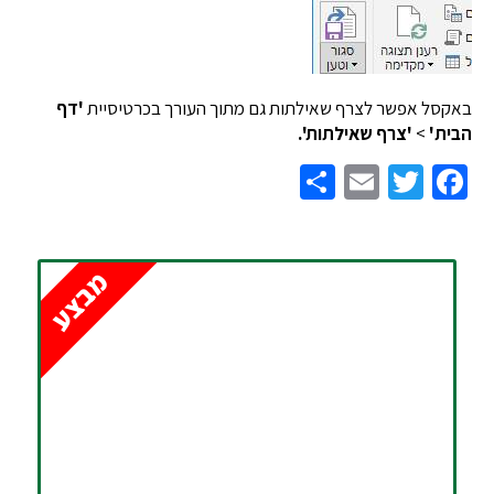
סל אפשר לצרף שאילתות גם מתוך העורך בכרטיסיית
'דף
ת'
>
'צרף שאילתות'.
Share
Email
Twitter
Facebook
מבצע