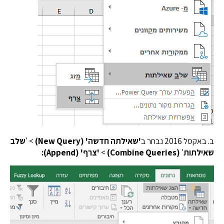
ל 2016 נבחר ב
'שאילתה חדשה' (New Query)
> '
שלב
לתות
'
(Combine Queries)
>
'צרף' (Append):