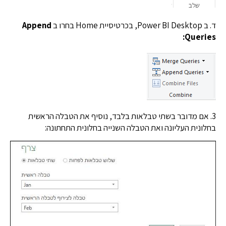
H בחרו ב
Append
Queri
 אם מדובר בשתי טבלאות בלבד, נוסיף את הטבלה הראשית
נית העליונה ואת הטבלה השנייה בחלונית התחתונה: