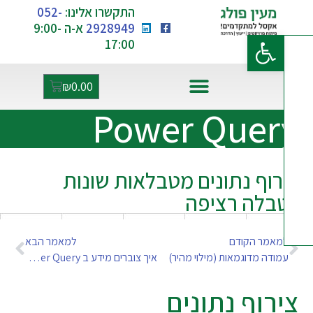
התקשרו אלינו:
052-
2928949
א-ה 9:00-
פתח סרגל נגישות
17:00
₪
0.00
Power Quer
רוף נתונים מטבלאות שונות
בלה רציפה
מאמר הקודם
למאמר הבא
ודה מדוגמאות (מילוי מהיר)
איך צוברים מידע ב Power Query
רוף נתונים