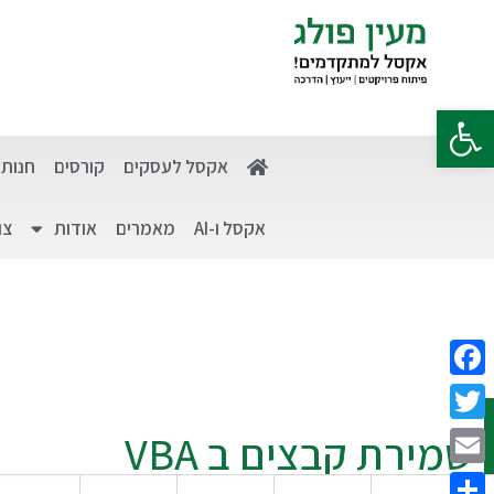
פתח סרגל נגישות
אקסל לעסקים
קורסים
חנות
אקסל ו-AI
מאמרים
אודות
צו
Facebook
Twitter
שמירת קבצים ב VBA
Email