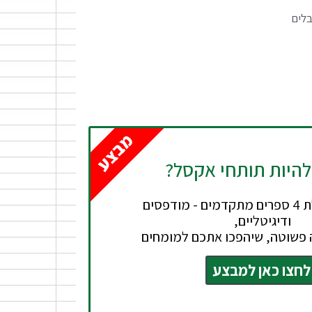
בלים
מבצע
להיות תותחי אקסל?
חבילה הכוללת 4 ספרים מתקדמים - מודפסים
ודיגיטליים,
 פשוטה, שיהפכו אתכם למומחים
לחצו כאן למבצע