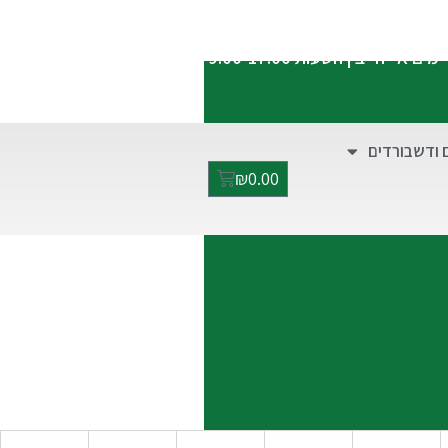
התקשרו אלינו:
052-2928949
ימים א'-ה' בין השעות 9:00-17:00
 ודשבורדים
₪
0.00