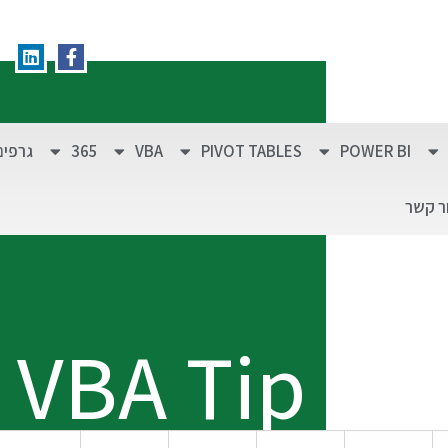
POWER BI
PIVOT TABLES
VBA
365
גרפים
ר קשר
VBA Tip