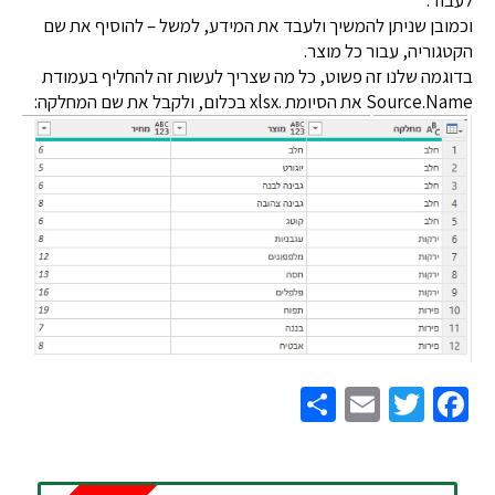
בן שניתן להמשיך ולעבד את המידע, למשל – להוסיף את שם
וריה, עבור כל מוצר.
מה שלנו זה פשוט, כל מה שצריך לעשות זה להחליף בעמודת
ת הסיומת .xlsx בכלום, ולקבל את שם המחלקה:
Share
Email
Twitter
Facebook