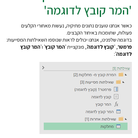
מר קובץ לדוגמה'
 אנחנו טוענים נתונים מתיקיה, נעשות מאחורי הקלעים
ות, שתומכות באיחוד הקבצים.
מה שלפנינו, אנחנו יכולים לראות שנוספו השאילתות המסייעות:
טר
, '
קובץ לדוגמה
', פונקציית '
המר קובץ
' ו'
המר קובץ
גמה
':