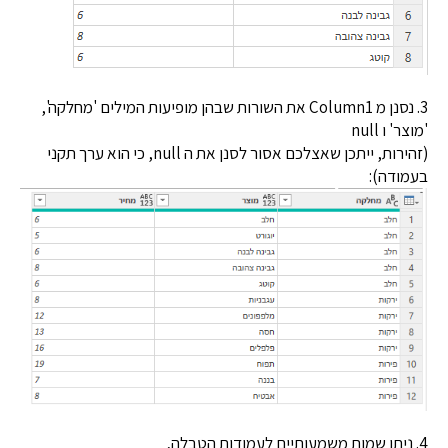
3. נסנן מ Column1 את השורות שבהן מופיעות המילים 'מחלקה',
 ו null
(זהירות, ייתכן שאצלכם אסור לסנן את ה null, כי הוא ערך תקני
ודה):