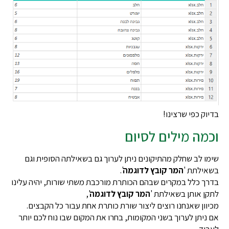
ק כפי שרצינו!
מה מילים לסיום
 לב שחלק מהתיקונים ניתן לערוך גם בשאילתה הסופית וגם
ילתת '
המר קובץ לדוגמה
'.
 כלל במקרים שבהם הכותרת מורכבת משתי שורות, יהיה עלינו
 אותן בשאילתת '
המר קובץ לדוגמה
',
ון שאנחנו רוצים ליצור שורת כותרת אחת עבור כל הקבצים.
יתן לערוך בשני המקומות, בחרו את המקום שבו נוח לכם יותר
ד.