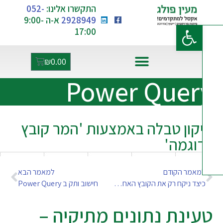
התקשרו אלינו:
052-
2928949
א-ה 9:00-
פתח סרגל נגישות
17:00
₪
0.00
Power Quer
קון טבלה באמצעות 'המר קובץ
וגמה'
מאמר הקודם
למאמר הבא
כיצד ניקח רק את הקובץ האחרון שנטען לתיקיה
חישוב ותק ב Power Query
ינת נתונים מתיקיה –