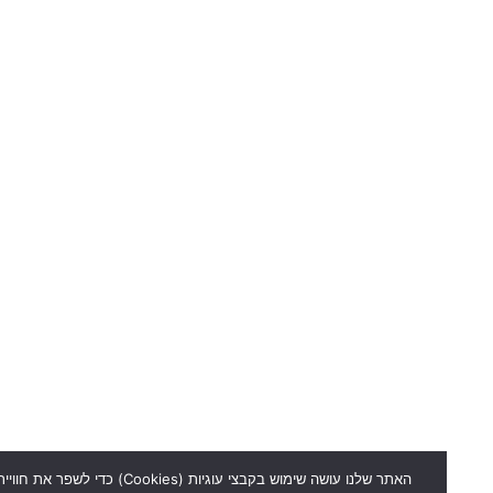
האתר שלנו עושה שימוש בקבצי עוגיות (Cookies) כדי לשפר את חוויית הגל