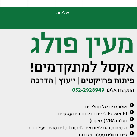
שליחה
ו אלינו:
052-2928949
טומציה של תהליכים
Pow ליצירת דשבורדים עסקיים
ת VBA (מאקרו)
מחות בטבלאות ציר לניתוח נתונים מהיר, יעיל וחכם
וב נתונים ממגוון מקורות