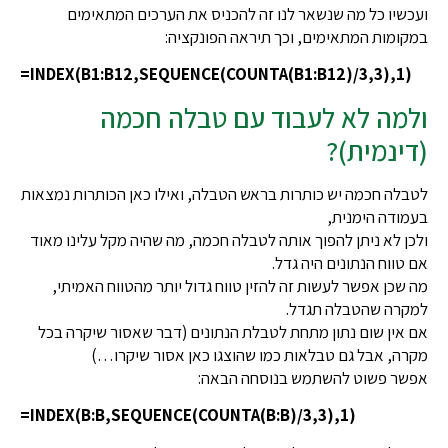
ועכשיו כל מה שנשאר לנו זה להכניס את הערכים המתאימים
במקומות המתאימים, וכך תיראה הפונקציה:
=INDEX(B1:B12,SEQUENCE(COUNTA(B1:B12)/3,3),1)
ולמה לא לעבוד עם טבלה חכמה
(דינמית)?
לטבלה חכמה יש כותרות בראש הטבלה, ואילו כאן הכותרות נמצאות
בעמודה הימנית,
ולכן לא ניתן להפוך אותה לטבלה חכמה, מה שהיה מקל עלינו מאוד
אם טווח הנתונים היה גדל.
מה שכן אפשר לעשות זה להזין טווח גדול יותר מהטווח האמיתי,
למקרה שהטבלה תגדל.
אם אין שום נתון מתחת לטבלת הנתונים (דבר שאסור שיקרה בכל
מקרה, אבל גם טבלאות כמו שהוצגו כאן אסור שיקרו…)
אפשר פשוט להשתמש בנוסחה הבאה:
=INDEX(B:B,SEQUENCE(COUNTA(B:B)/3,3),1)