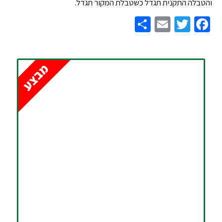
והטבלה התקנית תגדל כשטבלת המקור תגדל.
Share
Email
Twitter
Facebook
מבצע