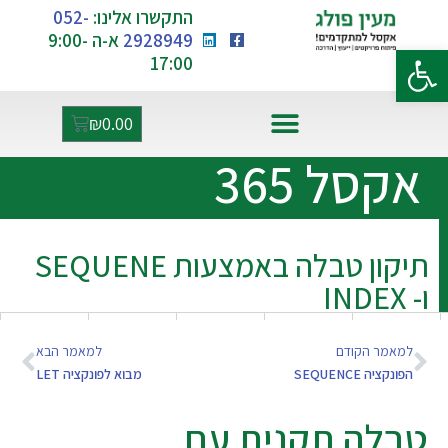
התקשרו אלינו:
052-
2928949
א-ה 9:00-
פתח סרגל נגישות
17:00
₪
0.00
אקסל ו-AI
אקסל 365
תיקון טבלה באמצעות SEQUENE
ו- INDEX
למאמר הקודם
למאמר הבא
הפונקציה SEQUENCE
מבוא לפונקציה LET
טבלה תקנית עם