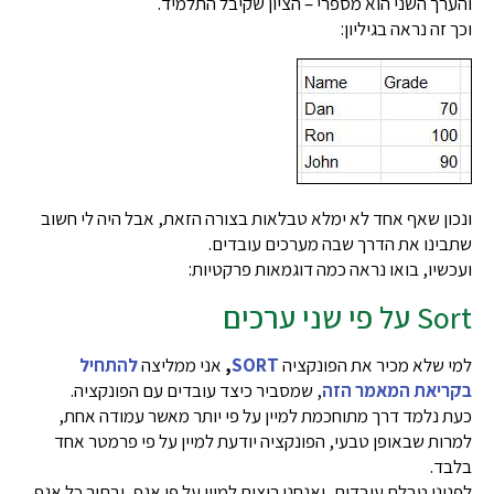
והערך השני הוא מספרי – הציון שקיבל התלמיד.
וכך זה נראה בגיליון:
ונכון שאף אחד לא ימלא טבלאות בצורה הזאת, אבל היה לי חשוב
שתבינו את הדרך שבה מערכים עובדים.
ועכשיו, בואו נראה כמה דוגמאות פרקטיות:
Sort על פי שני ערכים
למי שלא מכיר את הפונקציה
SORT
,
אני ממליצה
להתחיל
בקריאת המאמר הזה
, שמסביר כיצד עובדים עם הפונקציה.
כעת נלמד דרך מתוחכמת למיין על פי יותר מאשר עמודה אחת,
למרות שבאופן טבעי, הפונקציה יודעת למיין על פי פרמטר אחד
בלבד.
לפנינו טבלת עובדים, ואנחנו רוצים למיין על פי אגף, ובתוך כל אגף