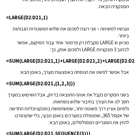
הפונקציה הבאה:
=LARGE(D2:D21,1)
ועכשיו למשימה – אני רוצה לסכום את שלוש המשכורות הגבוהות
ביותר.
מכיוון ש LARGE מקבלת רק פרמטר אחד עבור המיקום, אפשר
לכתוב 3 פונקציות LARGE ולסכום אותן, כך:
=SUM(LARGE(D2:D21,1)+LARGE(D2:D21,2)+LARGE(D2:D2
אבל אפשר לפשט את הנוסחה באמצעות מערך, באופן הבא:
=SUM(LARGE(D2:D21,{1,2,3}))
בשני המקרים נקבל את אותה התוצאה בדיוק, אבל השימוש במערך
חסך לנו את הצורך בחיבור שלוש נוסחאות.
ולסיום אציין דרך פשוטה יותר, שמשתמשת בפונקציונליות החדשה
של אקסל 365, שמטפלת במערכים באופן טבעי, בלי שתצטרכו
להזין את הסוגריים המסולסלים, באופן הבא:
=SUM(LARGE(D2:D21,SEQUENCE(3)))