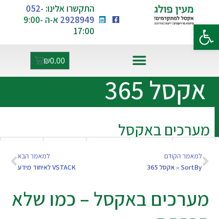
התקשרו אלינו:
052-
2928949
א-ה 9:00-
פתח סרגל נגישות
17:00
₪
0.00
אקסל ו-AI
אקסל 365
מערכים באקסל
למאמר הקודם
למאמר הבא
SortBy – אקסל 365
VSTACK לאיחוד מידע
מערכים באקסל – כמו שלא