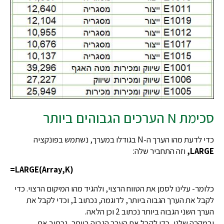
סכימת N הערכים הגבוהים ביותר
כדי לדעת מהו הערך ה-N בגודלו במערך, נשתמש בפונקציה
LARGE,
וזה התחביר שלה:
=LARGE(Array,K)
כלומר- עלינו לסמן את הטווח הרצוי, ולהגיד מהו המיקום הרצוי. כדי
לקבל את הערך הגבוה ביותר, לדוגמה, נכתוב 1, וכדי לקבל את
הערך השני הגבוה ביותר נכתוב 2 וכן הלאה.
ובמקרה שלנו, כדי לקבל את הערך הגבוה ביותר, נכתוב את