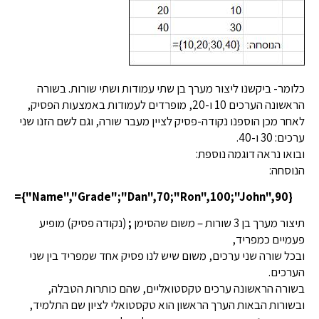
כלומר- ביקשנו ליצור מערך בן שתי עמודות ושתי שורות. בשורה
הראשונה הערכים 10 ו-20, מופרדים לעמודות באמצעות הפסיק,
לאחר מכן הוספנו נקודה-פסיק לציין מעבר שורה, וגם לשם הזנו שני
ערכים: 30 ו-40.
ובואו נראה דוגמה נוספת:
הנוסחה:
={"Name","Grade";"Dan",70;"Ron",100;"John",90}
תיצור מערך בן 3 שורות – משום שהסימן
;
(נקודה פסיק) מופיע
פעמיים כמפריד,
ובכל שורה שני ערכים, משום שיש לנו פסיק אחד שמפריד בין שני
הערכים.
בשורה הראשונה ערכים טקסטואליים, שהם כותרות הטבלה,
ובשורות הבאות הערך הראשון הוא טקסטואלי לציון שם התלמיד,