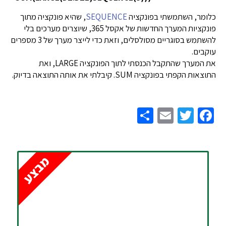
כלומר, השתמשתי בפונקציה
SEQUENCE
, שהיא פונקציה מתוך
פונקציות המערך החדשות של אקסל 365, שיוצרים מערכים בלי
להשתמש בסוגריים מסולסלים, וזאת כדי לייצר מערך של 3 מספרים
עוקבים.
את המערך שהתקבל הכנסתי לתוך הפונקציה LARGE, ואת
התוצאות הקפתי בפונקציה SUM. קיבלתי את אותה התוצאה בדיוק.
Share
Email
Twitter
Facebook
מבצע