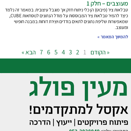
מעוצבים – חלק 1
טבלאות ציר (פיבוט) הן כלי ניתוח חזק אך מוגבל עיצובית. במאמר זה נלמד
כיצד להמיר טבלאות ציר המבוססות על מודל הנתונים לנוסחאות CUBE,
שמאפשרות שליפת נתונים לתאים בודדים ויצירת דוחות במבנה חופשי
ומעוצב.
להמשך המאמר »
« הקודם
1
2
3
4
5
6
7
הבא »