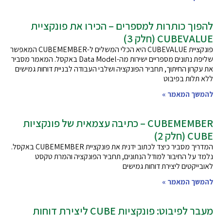
להפוך כותרות למספרים – הכירו את פונקציית
CUBEVALUE (חלק 3)
פונקציית CUBEVALUE היא הכלי המשלים ל-CUBEMEMBER המאפשר
שליפת נתונים מספריים ישירות מה-Data Model באקסל. המאמר מסביר
את עקרון החיתוך, תחביר הפונקציה ושלבי העבודה לבניית דוחות גמישים
ללא תלות בפיבוט
להמשך המאמר »
CUBEMEMBER – כתיבה עצמאית של פונקציות
CUBE (חלק 2)
המדריך מסביר כיצד לכתוב ידנית את פונקציית CUBEMEMBER באקסל.
נלמד על החיבור למודל הנתונים, תחביר הפונקציה והמרת טקסט
לאובייקטים ליצירת דוחות גמישים
להמשך המאמר »
מעבר לפיבוט: פונקציות CUBE ליצירת דוחות