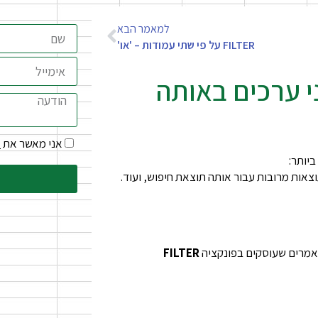
למאמר הבא
FILTER על פי שתי עמודות – 'או'
36 על פי שני ערכים באותה
אני מאשר את
ת
FILTER