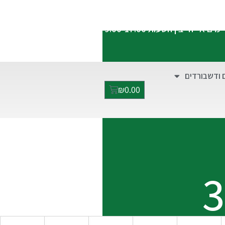
התקשרו אלינו:
052-2928949
ימים א'-ה' בין השעות 9:00-17:00
 ודשבורדים
₪
0.00