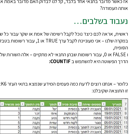
אז כאשר מדובר בתנאי אחד בלבד, קל לנו לבדוק האם מדובר באמת או 
אותה העמודה?
נעבוד בשלבים…
ראשית, אראה לכם כיצד נוכל לקבל רשימה של אמת או שקר עבור כל שו
במקרה שלנו – אני מעוניינת לקבל 
הסופית,
ו FALSE או 0, עבור רשומות שבהן התנאי לא מתקיים – אלה השורות שלא יוצגו בטבלה הסופית.
הדרך הפשוטה היא להשתמש ב
COUNTIF:
כלומר – אנחנו רוצים לדעת כמה פעמים המידע שנמצא בתאי העזר K5:K6, מופיע בטבלת הנתונים.
זו התוצאה שקיבלנו: