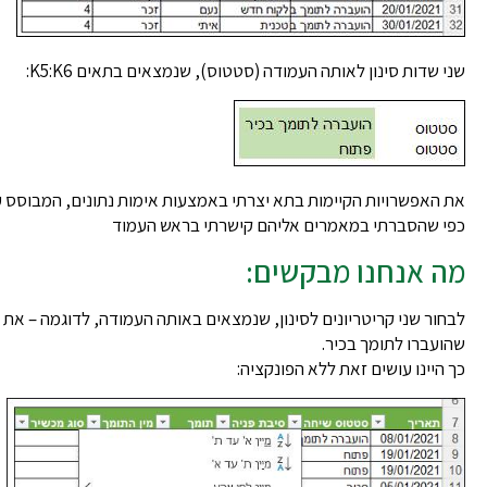
שני שדות סינון לאותה העמודה (סטטוס), שנמצאים בתאים K5:K6:
את האפשרויות הקיימות בתא יצרתי באמצעות אימות נתונים, המבוסס על
כפי שהסברתי במאמרים אליהם קישרתי בראש העמוד
מה אנחנו מבקשים:
לבחור שני קריטריונים לסינון, שנמצאים באותה העמודה, לדוגמה – את
שהועברו לתומך בכיר.
כך היינו עושים זאת ללא הפונקציה: