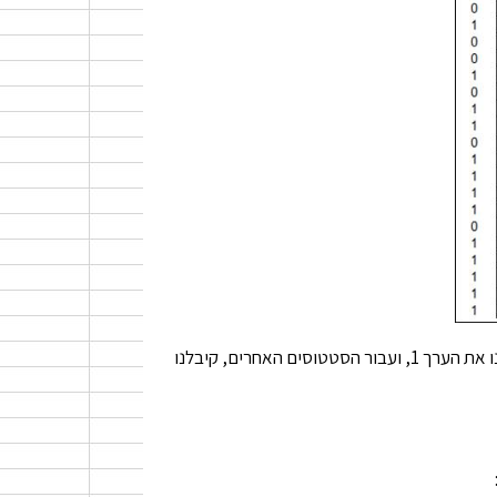
עבור כל שורה שבה הסטטוס הוא 'הועברה לתומך בכיר' או 'פתוח' קיבלנו את הערך 1, ועבור הסטטוסים האחרים, קיבלנו