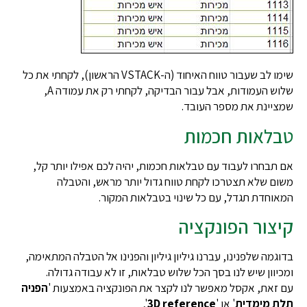
שימו לב שעבור טווח האיחוד (ה-VSTACK הראשון), לקחתי את כל
שלוש העמודות, אבל עבור הבדיקה, לקחתי רק את עמודה A,
שמציינת את מספר העובד.
טבלאות חכמות
אם תבחרו לעבוד עם טבלאות חכמות, יהיה לכם אפילו יותר קל,
משום שלא תצטרכו לקחת טווח גדול יותר מראש, והטבלה
המאוחדת תגדל, עם כל שינוי בטבלאות המקור.
קיצור הפונקציה
בדוגמה שלפנינו, עברנו גיליון גיליון והפנינו אל הטבלה המתאימה,
ומכיוון שיש לנו בסך הכל שלוש טבלאות, זו לא עבודה גדולה.
עם זאת, אקסל מאפשר לנו לקצר את הפונקציה באמצעות '
הפניה
תלת מימדית
' או '
3D reference
',