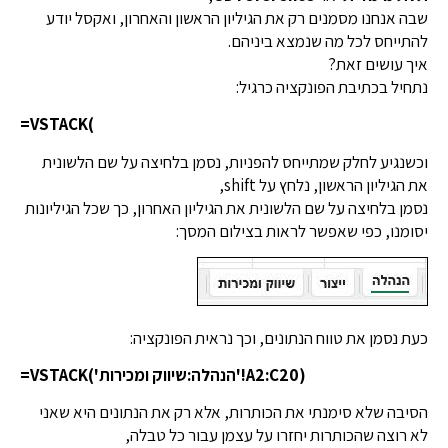
שבה אנחנו מסמנים רק את הגיליון הראשון והאחרון, ואקסל יודע
להתייחס לכל מה שנמצא ביניהם.
איך עושים זאת?
נתחיל בכתיבת הפונקציה כרגיל:
=VSTACK(
וכשנגיע לחלק שמתייחס להפניות, נסמן בלחיצה על שם הלשונית
את הגיליון הראשון, נלחץ על shift,
נסמן בלחיצה על שם הלשונית את הגיליון האחרון, כך שכל הגיליונות
יסומנו, כפי שאפשר לראות בצילום המסך:
כעת נסמן את טווח הנתונים, וכך נראית הפונקציה:
=VSTACK('הנהלה:שיווק ומכירות'!A2:C20)
הסיבה שלא סימנתי את הכותרות, אלא רק את הנתונים היא שאני
לא רוצה שהכותרות יחזרו על עצמן עבור כל טבלה,