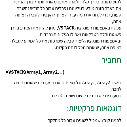
להזין נתונים בדרך קלה, ולאחד אותם מאוחר יותר לצורך הניתוח.
אם בעבר הזנת מידע בגיליונות נפרדים עבור כל חודש נחשבה
טעות, וכדי לנתח את המידע, היה צריך להעבירו לטבלה רציפה
אחת,
עכשיו באמצעות הפונקציה
VSTACK,
ניתן להזין את המידע בדרך
פשוטה וקלה בטבלאות ואפילו בגיליונות נפרדים,
ובאמצעות הפונקציה ליצור טבלה שמרכזת את כל המידע לטבלה
רציפה אחת, שאותה נוכל לנתח בקלות.
תחביר
=VSTACK(Array1, Array2…)
כאשר Array1, Array2 וכו' מציינים את המערכים שאותם נרצה
לחבר.
המערכים לא חייבים להיות שווים בגודלם.
דוגמאות פרקטיות:
לפנינו קובץ שמכיל לשונית עבור כל מחלקה: