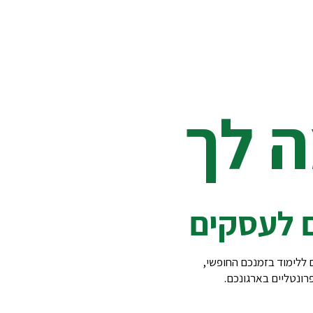
 לך
 לעסקים
ם ללימוד בזמנכם החופשי,
רונטליים בארגונכם.