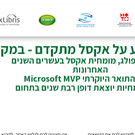
 על אקסל מתקדם - במקו
פולג, מומחית אקסל בעשרים השנים
האחרונות
 היוקרתי Microsoft MVP
חיות יוצאת דופן רבת שנים בתחום
להנגיש לכם את הנושאים
אני מציעה לכם לגלוש באתר, לקרוא