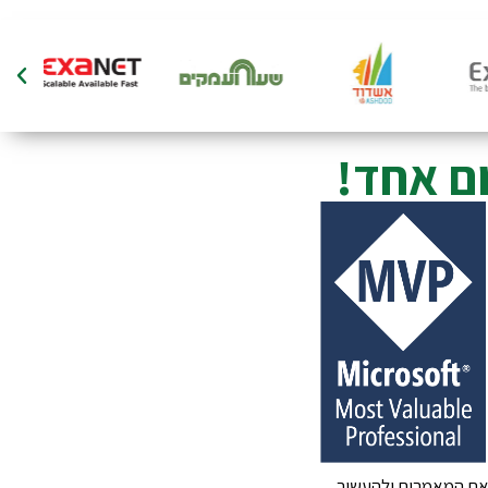
ם אחד!
 את המאמרים ולהעשיר