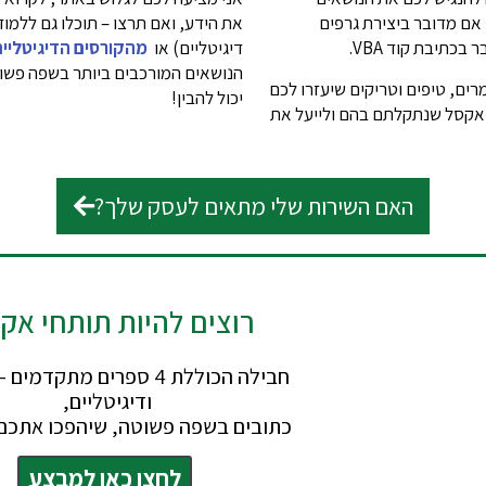
אם מדובר ביצירת גרפים
את הידע, ואם תרצו – תוכלו גם ללמו
בכתיבת קוד VBA.
דיגיטליים) או
מהקורסים הדיגיטליים
הנושאים המורכבים ביותר בשפה פשוט
ים, טיפים וטריקים שיעזרו לכם
יכול להבין!
 אקסל שנתקלתם בהם ולייעל את
האם השירות שלי מתאים לעסק שלך?
רוצים להיות תותחי אק
חבילה הכוללת 4 ספרים מתקדמ
ודיגיטליים,
כתובים בשפה פשוטה, שיהפכו אתכם
לחצו כאן למבצע