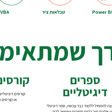
Power B
טבלאות ציר
VBA
רך שמתאימה
ספרים
קורסים
דיגיטליים
קורסים דיגיטליי
או קורסים פ
צה להתחיל ללמוד כבר עכשיו, ספר דיגיטלי
ע אליכם תוך דקות ספורות ויאפשר לכם