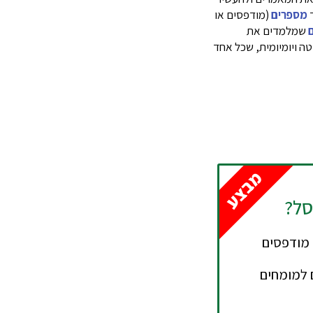
ד
מספרים
(מודפסים או
שמלמדים את
ה ויומיומית, שכל אחד
מבצע
סל?
ים - מודפסים
 למומחים