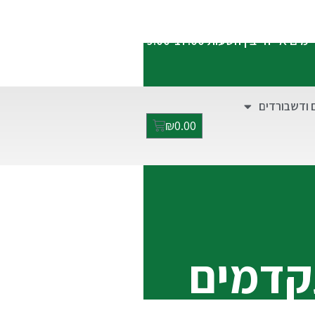
התקשרו אלינו:
052-2928949
ימים א'-ה' בין השעות 9:00-17:00
 ודשבורדים
₪
0.00
קדמים