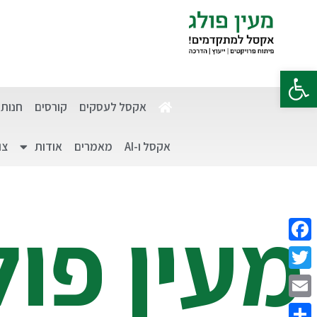
פתח סרגל נגישות
אקסל לעסקים
קורסים
חנות
אקסל ו-AI
מאמרים
אודות
צו
מעין פול
Facebook
Twitter
Email