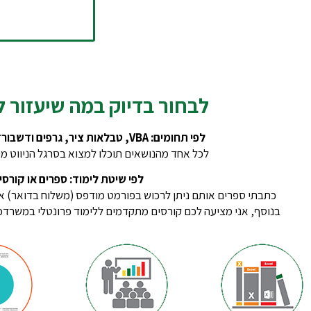
לבחור בדיוק במה שיעזור ל
לפי תחומים: VBA, טבלאות ציר, גרפים ודשבורדים, Power BI
לכל אחד מהנושאים תוכלו למצוא בסרגל הניווט מ
לפי שיטת לימוד: ספרים או קורסי
כתבתי ספרים אותם ניתן לרכוש בפורמט מודפס (משלוח בדואר) או 
בנוסף, אני מציעה לכם קורסים מתקדמים ללימוד פרונטלי במשרדכם,