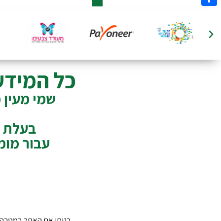
Share
כל המידע
שמי מעין 
בעלת התואר
עבור מומ
בניתי את האתר במטרה 