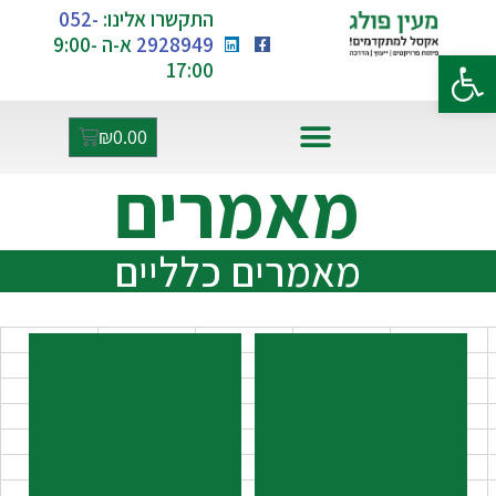
התקשרו אלינו:
052-
2928949
א-ה 9:00-
פתח סרגל נגישות
17:00
₪
0.00
מאמרים
אקסל ו-AI
מאמרים כלליים