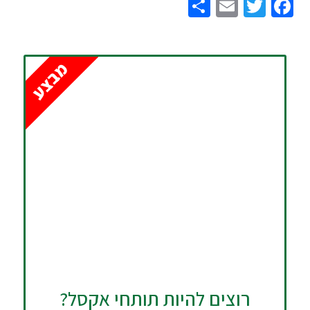
Share
Email
Twitter
Facebook
מבצע
רוצים להיות תותחי אקסל?