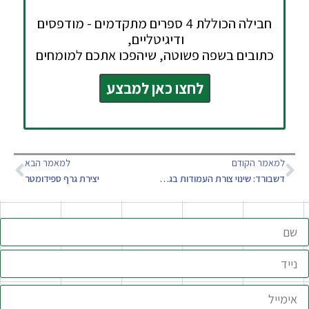
חבילה הכוללת 4 ספרים מתקדמים - מודפסים
ודיגיטליים,
כתובים בשפה פשוטה, שיהפכו אתכם למומחים
לחצו כאן למבצע
למאמר הקודם
למאמר הבא
דשבורד: שינוי צורת העמודות בגרף – מתקדם
יצירת גרף ספידומטר