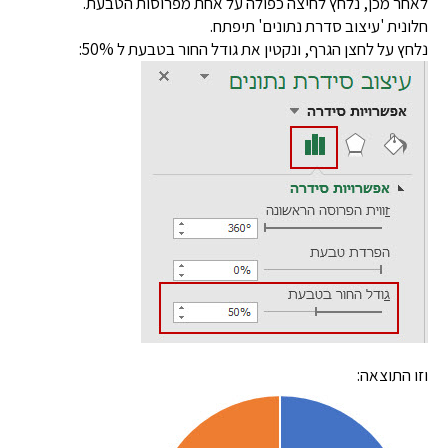
לאחר מכן, נלחץ לחיצה כפולה על אחת מפרוסות הטבעת.
חלונית 'עיצוב סדרת נתונים' תיפתח.
נלחץ על לחצן הגרף, ונקטין את גודל החור בטבעת ל 50%:
וזו התוצאה: