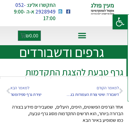
התקשרו אלינו:
052-
2928949
א-ה 9:00-
פתח סרגל נגישות
17:00
₪
0.00
אקסל ו-AI
גרפים ודשבורדים
גרף טבעת להצגת התקדמות
למאמר הקודם
למאמר הבא
דשבורד: שינוי צורת העמודות בגרף – מתקדם
יצירת גרף ספידומטר
אחד הגרפים הפשוטים, היפים, היעלים, שמעבירים מידע בצורה
הברורה ביותר, הוא תרשים התקדמות מסוג גרף טבעת,
כמו שמופיע באיור הבא