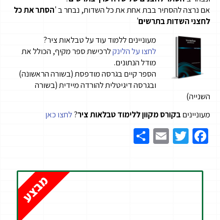
אם נרצה להסתיר בבת אחת את כל השדות, נבחר ב '
הסתר את כל
לחצני השדות בתרשים
'
מעוניינים ללמוד עוד על טבלאות ציר?
לחצו על הלינק
לרכישת ספר מקיף, הכולל את
מודל הנתונים.
הספר קיים בגרסה מודפסת (בשורה הראשונה)
ובגרסה דיגיטלית להורדה מיידית (בשורה
השנייה)
מעוניינים
בקורס מקוון ללימוד טבלאות ציר
?
לחצו כאן
Share
Email
Twitter
Facebook
מבצע