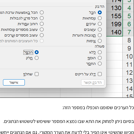
כל הערכים שסומנו הוכפלו במספר הזה:
בסיום ניתן למחוק את התא שבו נמצא המספר ששימש לטשטוש הנתונים.
מכיוון שהשינוי אינו הפיך בלי לדעת את הערך המקורי, גם אם הנתונים ייחש