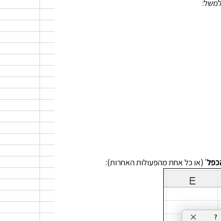
למשל:
כפל
' (או כל אחת מהפעולות האחרות):