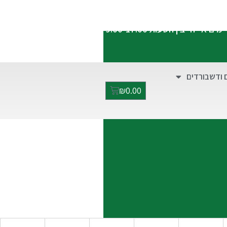
התקשרו אלינו:
052-2928949
ימים א'-ה' בין השעות 9:00-17:00
 ודשבורדים
₪
0.00