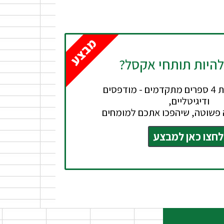
מבצע
להיות תותחי אקסל?
חבילה הכוללת 4 ספרים מתקדמים - מודפסים
ודיגיטליים,
פשוטה, שיהפכו אתכם למומחים
לחצו כאן למבצע