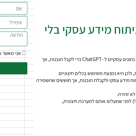
להשתמש ב-ChatGPT לניתוח מידע עסקי בלי
אני מאשר 
לפני כמה זמן דיברתי עם סמנכ"לית כספים שסיפרה לי שהיא רוצה להעלות נתונים עסקיים ל -ChatGPT כדי לקבל תובנות, אך
 ולכן היא נמנעת משימוש בכלים חיצוניים.
חידה – עסקים רבים רוצים לנצל את היתרונות של ChatGPT לניתוח מידע עסקי ולקבלת תובנות, אך חוששים שהשמירה
לא זהירה.
) לפני שמעלים אותם למערכת חיצונית,