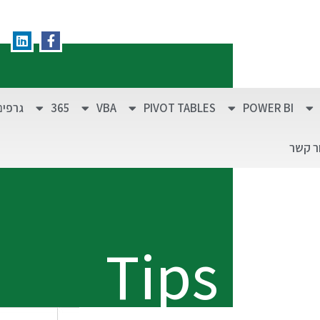
POWER BI
PIVOT TABLES
VBA
365
גרפים
ר קשר
Tips