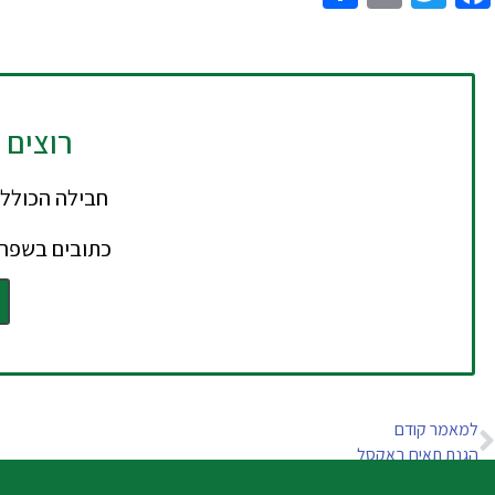
רוצים 
כתובים בשפה 
למאמר קודם
הגנת תאים באקסל