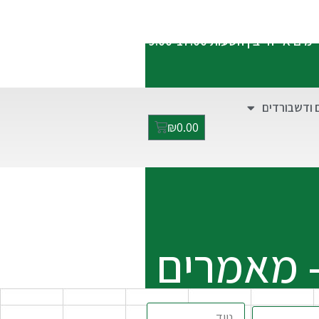
התקשרו אלינו:
052-2928949
ימים א'-ה' בין השעות 9:00-17:00
 ודשבורדים
₪
0.00
- מאמרים