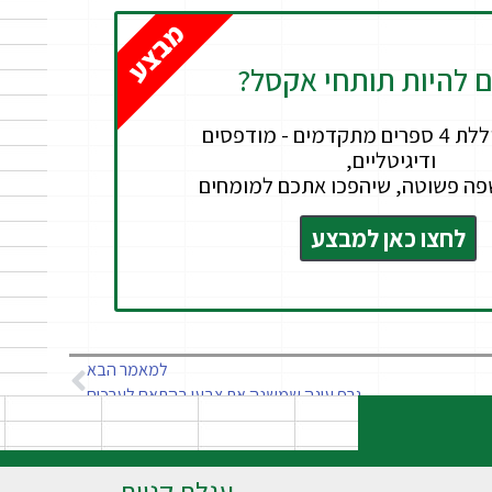
מבצע
ם להיות תותחי אקסל?
חבילה הכוללת 4 ספרים מתקדמים - מודפסים
ודיגיטליים,
פה פשוטה, שיהפכו אתכם למומחים
לחצו כאן למבצע
למאמר הבא
גרף עוגה שמשנה את צבעו בהתאם לערכים
עגלת קניות