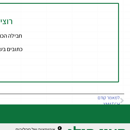
רוצי
כתובים בש
למאמר קודם
XMATCH
אוטומציה של תהליכים