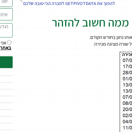
להפוך את GETPIVOTDATA לחברה הכי טובה שלכם
 ממה חשוב להזהר
ותו נתון בחודש הקודם.
אני 
 שורה מציגה מכירה:
באתר