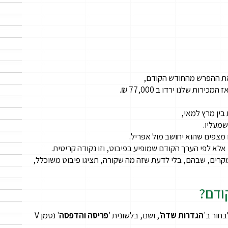
ואת ההפרש מהחודש הקודם,
בין מרץ למאי,
שמעליו.
 מצפים שהוא יחושב מול אפריל.
 אלא לפי הערך הקודם שמופיע בפיבוט, וזו נקודה קריטית.
מקרים, שבהם, בלי לדעת שזה מה שקורה, תציגו פיבוט משוכלל,
ודם?
חור ב'
הגדרות שדה
', ושם, בלשונית '
פריסה והדפסה
' נסמן V