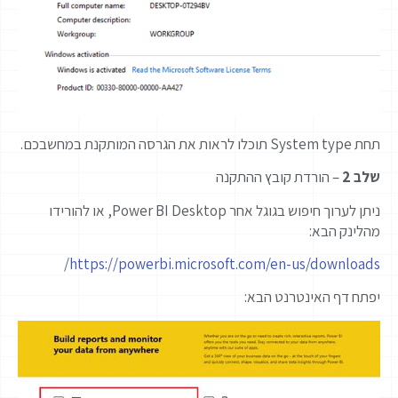
תחת System type תוכלו לראות את הגרסה המותקנת במחשבכם.
שלב 2
– הורדת קובץ ההתקנה
ניתן לערוך חיפוש בגוגל אחר Power BI Desktop, או להורידו
מהלינק הבא:
https://powerbi.microsoft.com/en-us/downloads/
יפתח דף האינטרנט הבא: