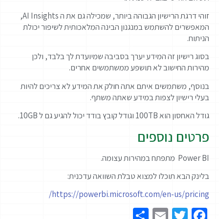
זוהי דרגת הרישיון הגבוהה ביותר, שמכילה גם את ה AI Insights,
המאפשרים להשתמש במנגנון הבינה המלאכותית לשיפור יכולת
הניתוח.
בסוג רישיון זה המידע יערך בסביבה שמיועדת לך בלבד, ולכן
מהירות החישוב לא תושפע ממשתמשים אחרים.
בנוסף, משתמשים איתם אתה חולק את המידע לא צריכים להיות
בעלי רישיון לצפות במידע שאתה משתף.
גודל האחסון הוא 100TB וגודל קובץ בודד יכול להגיע גם ל 10GB.
פרטים נוספים
Power BI מתפתח במהירות עצומה.
בלינק הבא תוכלו למצוא טבלת השוואה עדכנית:
https://powerbi.microsoft.com/en-us/pricing/
Share
Email
Twitter
Facebook