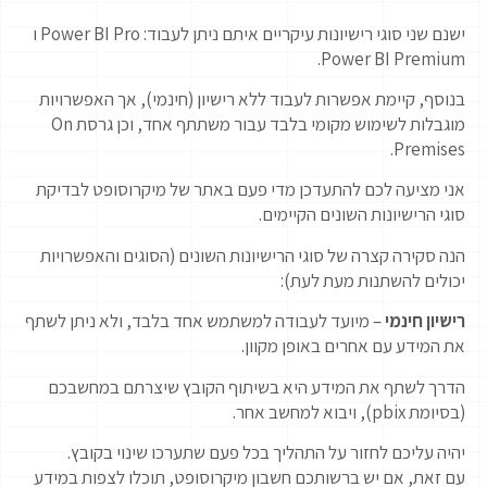
ישנם שני סוגי רישיונות עיקריים איתם ניתן לעבוד: Power BI Pro ו
Power BI Premium.
בנוסף, קיימת אפשרות לעבוד ללא רישיון (חינמי), אך האפשרויות
מוגבלות לשימוש מקומי בלבד עבור משתתף אחד, וכן גרסת On
Premises.
אני מציעה לכם להתעדכן מדי פעם באתר של מיקרוסופט לבדיקת
סוגי הרישיונות השונים הקיימים.
הנה סקירה קצרה של סוגי הרישיונות השונים (הסוגים והאפשרויות
יכולים להשתנות מעת לעת):
רישיון חינמי
– מיועד לעבודה למשתמש אחד בלבד, ולא ניתן לשתף
את המידע עם אחרים באופן מקוון.
הדרך לשתף את המידע היא בשיתוף הקובץ שיצרתם במחשבכם
(בסיומת pbix), ויבוא למחשב אחר.
יהיה עליכם לחזור על התהליך בכל פעם שתערכו שינוי בקובץ.
עם זאת, אם יש ברשותכם חשבון מיקרוסופט, תוכלו לצפות במידע