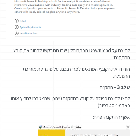
לחיצה על Download תפתח חלון שבו תתבקשו לבחור את קובץ
ההתקנה:
הורידו את הקובץ המתאים למחשבכם, על פי גרסת מערכת
ההפעלה.
שלב 3
– התקנה
לחצו לחיצה כפולה על קובץ ההתקנה (ייתכן שתצטרכו להריץ אותו
כאדמיניסטרטור)
אשף ההתקנה יפתח: