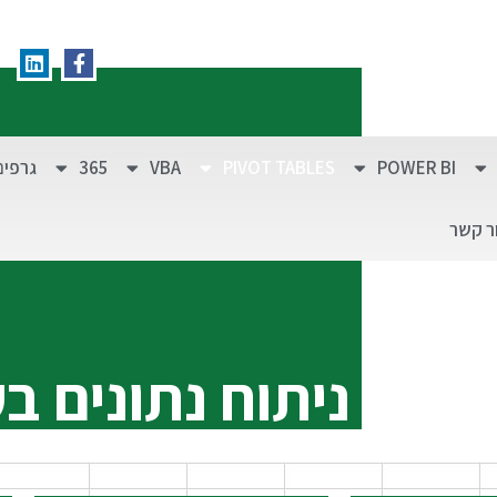
POWER BI
PIVOT TABLES
VBA
365
גרפים
ר קשר
ניתוח נתונים ב