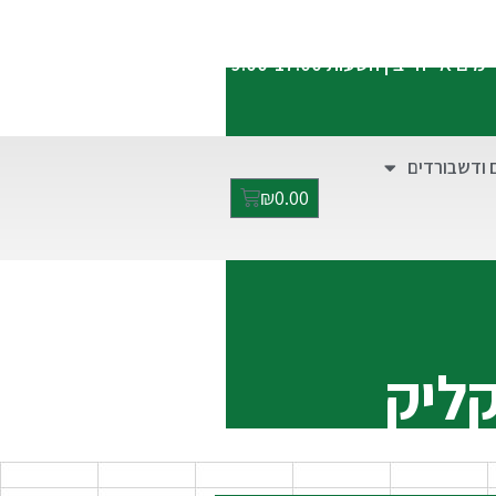
התקשרו אלינו:
052-2928949
ימים א'-ה' בין השעות 9:00-17:00
 ודשבורדים
₪
0.00
קליק