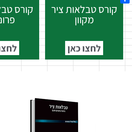
קורס טבלאות ציר
קורס טבל
Share
מקוון
פרונ
לחצו כאן
לחצו 