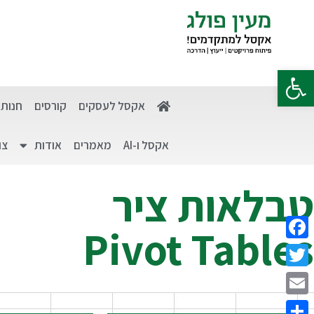
פתח סרגל נגישות
אקסל לעסקים
קורסים
חנות
אקסל ו-AI
מאמרים
אודות
צו
טבלאות ציר
Pivot Tables
Facebook
Twitter
Email