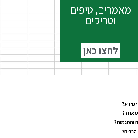
מאמרים, טיפים
וטריקים
לחצו כאן
י מידע?
ט אחד?
ם והמגמות?
 הרבים?