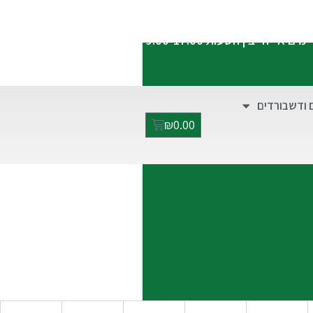
התקשרו אלינו:
052-2928949
ימים א'-ה' בין השעות 9:00-17:00
 ודשבורדים
₪
0.00