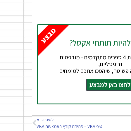
מבצע
להיות תותחי אקסל?
חבילה הכוללת 4 ספרים מתקדמים - מודפסים
ודיגיטליים,
 פשוטה, שיהפכו אתכם למומחים
לחצו כאן למבצע
לטיפ הבא
טיפ VBA – פתיחת קובץ באמצעות VBA