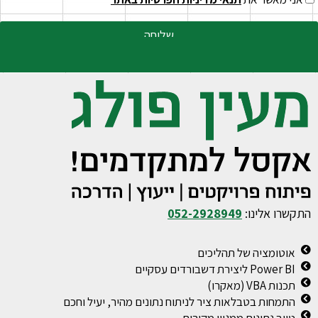
שליחה
התקשרו אלינו:
052-2928949
אוטומציה של תהליכים
Power BI ליצירת דשבורדים עסקיים
תכנות VBA (מאקרו)
התמחות בטבלאות ציר לניתוח נתונים מהיר, יעיל וחכם
טיוב נתונים ממגוון מקורות