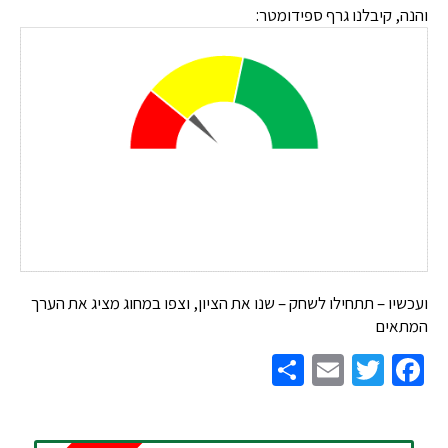
והנה, קיבלנו גרף ספידומטר:
ועכשיו – תתחילו לשחק – שנו את הציון, וצפו במחוג מציג את הערך
המתאים
Share
Email
Twitter
Facebook