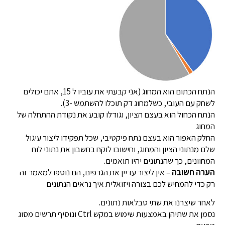
הנתח הכתום הוא המחוג (אני קבעתי את עוביו ל 15, אתם יכולים
לשחק עם העובי, כשלמחוג דק תוכלו להשתמש -3).
הנתח הכחול הוא בעצם הציון, וגודלו קובע את נקודת ההתחלה של
המחוג
החלק האפור הוא בעצם נתח פיקטיבי, שכל תפקידו ליצור עיגול
שלם מנתוני הציון והמחוג, וחישובו לוקח בחשבון את נתוני לוח
המחוונים, כך שהנתונים יהיו תואמים.
הערה חשובה
– אין ליצור עדיין את הגרפים, הם נוספו למאמר זה
רק כדי להמחיש לכם בצורה ויזואלית איך נראים הנתונים
לאחר שיצרנו את שתי טבלאות נתונים.
נסמן את שתיהן באמצעות שימוש במקש Ctrl ונוסיף תרשים מסוג