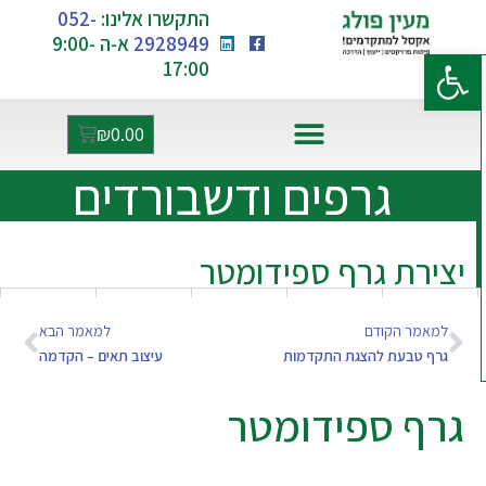
התקשרו אלינו:
052-
2928949
א-ה 9:00-
פתח סרגל נגישות
17:00
₪
0.00
אקסל ו-AI
גרפים ודשבורדים
יצירת גרף ספידומטר
למאמר הקודם
למאמר הבא
גרף טבעת להצגת התקדמות
עיצוב תאים – הקדמה
גרף ספידומטר