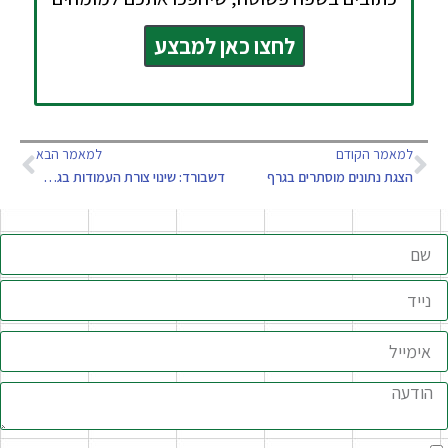
לחצו כאן למבצע
למאמר הקודם
למאמר הבא
הצגת נתונים מוסתרים בגרף
דשבורד: שינוי צורת העמודות בגרף – מתקדם