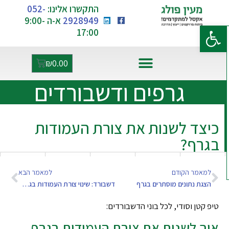
התקשרו אלינו:
052-
2928949
א-ה 9:00-
פתח סרגל נגישות
17:00
₪
0.00
אקסל ו-AI
גרפים ודשבורדים
כיצד לשנות את צורת העמודות
בגרף?
למאמר הקודם
למאמר הבא
הצגת נתונים מוסתרים בגרף
דשבורד: שינוי צורת העמודות בגרף – מתקדם
טיפ קטן וסודי, לכל בוני הדשבורדים:
איך לשנות את צורת העמודות בגרף