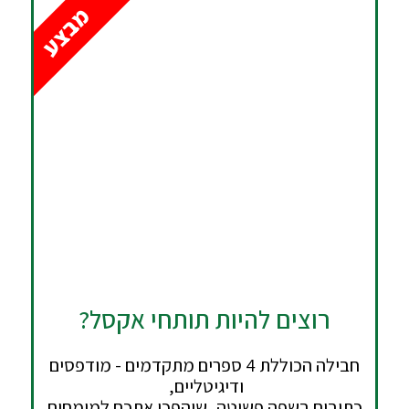
מבצע
רוצים להיות תותחי אקסל?
חבילה הכוללת 4 ספרים מתקדמים - מודפסים
ודיגיטליים,
כתובים בשפה פשוטה, שיהפכו אתכם למומחים