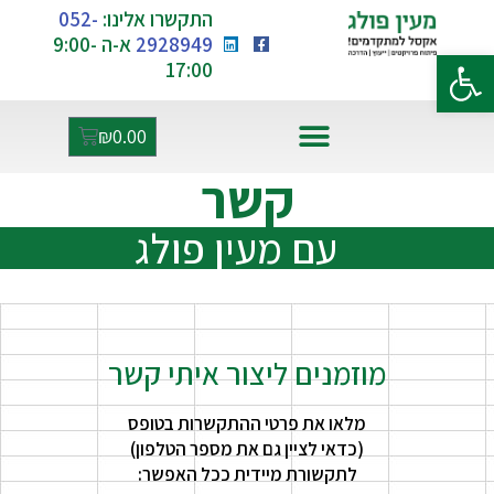
התקשרו אלינו:
052-
2928949
א-ה 9:00-
פתח סרגל נגישות
17:00
₪
0.00
אקסל ו-AI
קשר
עם מעין פולג
מוזמנים ליצור איתי קשר
מלאו את פרטי ההתקשרות בטופס
(כדאי לציין גם את מספר הטלפון)
לתקשורת מיידית ככל האפשר: