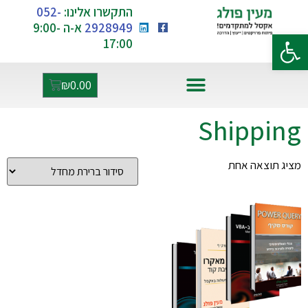
התקשרו אלינו:
052-
2928949
א-ה 9:00-
פתח סרגל נגישות
17:00
₪
0.00
אקסל ו-AI
Shipping
מציג תוצאה אחת