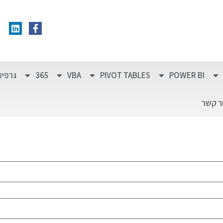
POWER BI
PIVOT TABLES
VBA
365
גרפים
ר קשר