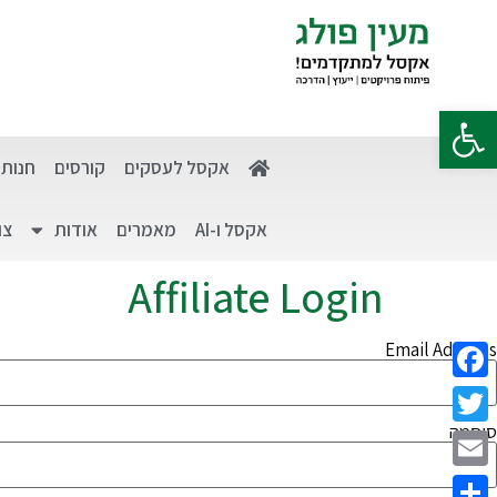
פתח סרגל נגישות
אקסל לעסקים
קורסים
חנות
אקסל ו-AI
מאמרים
אודות
צו
Affiliate Login
Email Address
Facebook
סיסמה
Twitter
Email