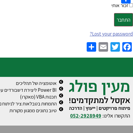
זכור אותי
Share
Lost your password?
Share
Email
Twitter
Facebook
אוטומציה של תהליכים
Power BI ליצירת דשבורדים עסקיים
תכנות VBA (מאקרו)
התמחות בטבלאות ציר לניתוח נת
טיוב נתונים ממגוון מקורות
התקשרו אלינו:
052-2928949