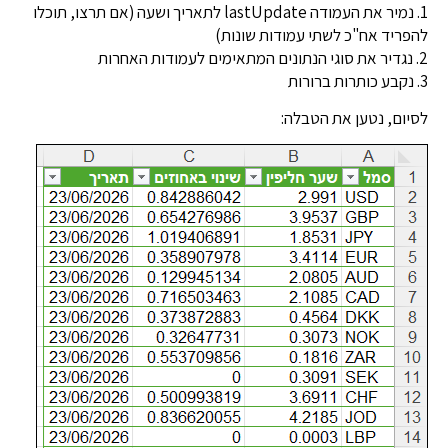
1. נמיר את העמודה lastUpdate לתאריך ושעה (אם תרצו, תוכלו
יד אח"כ לשתי עמודות שונות)
ם, נטען את הטבלה: