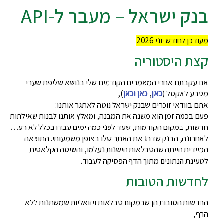
ק ישראל – מעבר ל-API
ן לחודש יוני 2026
ת היסטוריה
עקבתם אחרי המאמרים הקודמים שלי בנושא שליפת שערי
ע לאקסל (
כאן
,
כאן
וכאן
),
בוודאי זוכרים שבנק ישראל נוטה לאתגר אותנו:
בכמה זמן הוא משנה את המבנה, ומאלץ אותנו לבנות שאילתות
ת, במקום הקודמות, שעד לפני כמה ימים עבדו בכלל לא רע…
ונה, הבנק שדרג את האתר שלו באופן משמעותי. התוצאה
דית הייתה שהטבלאות הישנות נעלמו, והשיטה הקלאסית
נת הנתונים מתוך הדף הפסיקה לעבוד.
דשות הטובות
ות הטובות הן שבמקום טבלאות ויזואליות שמשתנות ללא
,