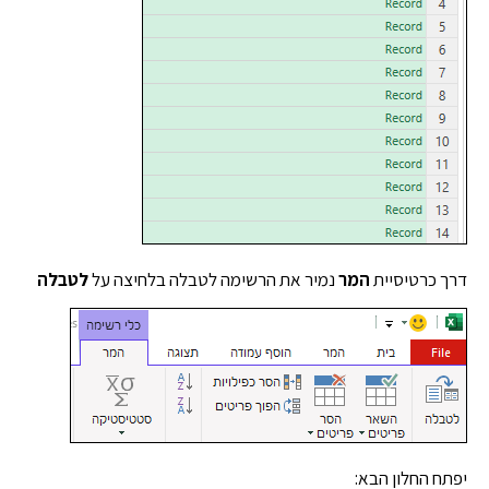
 כרטיסיית
המר
נמיר את הרשימה לטבלה בלחיצה על
לטבלה
 החלון הבא: