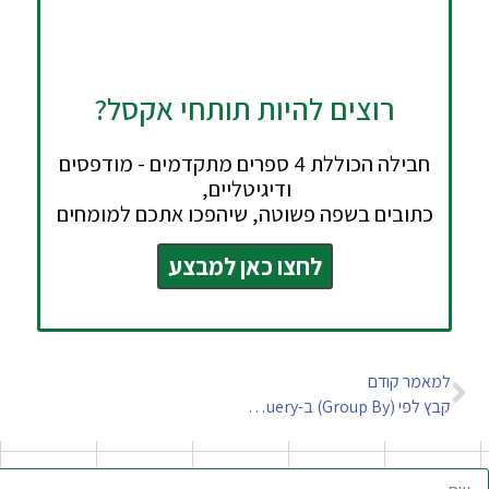
רוצים להיות תותחי אקסל?
חבילה הכוללת 4 ספרים מתקדמים - מודפסים
ודיגיטליים,
כתובים בשפה פשוטה, שיהפכו אתכם למומחים
לחצו כאן למבצע
מאמר קודם
קבץ לפי (Group By) ב-Power Query – שימוש באפשרות All Rows