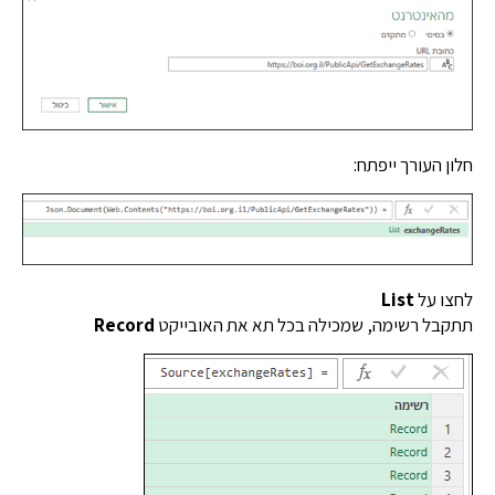
 העורך ייפתח:
ו על
List
בל רשימה, שמכילה בכל תא את האובייקט
Record