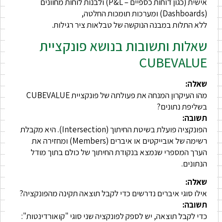
אישית (כגון דוחות כספיים – P&L) ולבנות לוחות מחוונים
(Dashboards) ומערכות תומכות החלטה,
ללא התלות במבנה הנוקשה של טבלאות ציר רגילות.
שאלות ותשובות בנושא פונקציית
CUBEVALUE
שאלה:
מהו העיקרון המנחה את פעולתה של פונקציית CUBEVALUE
בשליפת נתונים?
תשובה:
הפונקציה פועלת בשיטת החיתוך (Intersection). היא מקבלת
רשימה של אובייקטים או איברים (Members) ומחזירה את
הערך המספרי שנמצא בנקודת החיתוך של כולם בתוך מודל
הנתונים.
שאלה:
אילו סוגי איברים נדרשים כדי לקבל תוצאה תקינה מהפונקציה?
תשובה:
כדי לקבל תוצאה, יש לספק לפונקציה שני סוגי "קואורדינטות":