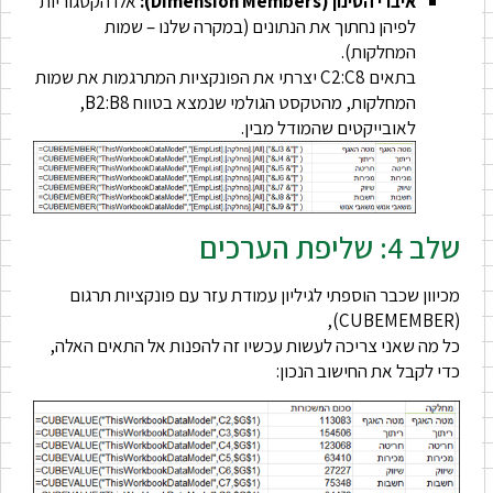
איברי הסינון (Dimension Members):
אלו הקטגוריות
לפיהן נחתוך את הנתונים (במקרה שלנו – שמות
המחלקות).
בתאים C2:C8 יצרתי את הפונקציות המתרגמות את שמות
המחלקות, מהטקסט הגולמי שנמצא בטווח B2:B8,
לאובייקטים שהמודל מבין.
שלב 4: שליפת הערכים
מכיוון שכבר הוספתי לגיליון עמודת עזר עם פונקציות תרגום
(CUBEMEMBER),
כל מה שאני צריכה לעשות עכשיו זה להפנות אל התאים האלה,
כדי לקבל את החישוב הנכון: