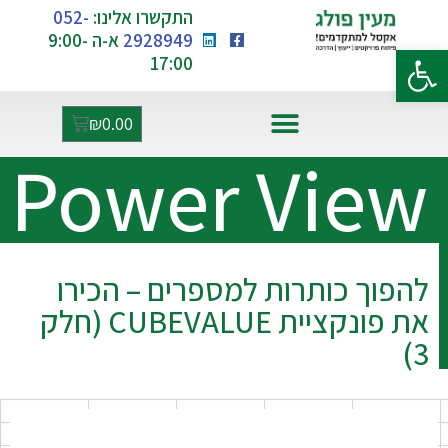
התקשרו אלינו:
052-
2928949
א-ה 9:00-
פתח סרגל נגישות
17:00
₪
0.00
Power View
אקסל ו-AI
להפוך כותרות למספרים – הכירו
את פונקציית CUBEVALUE (חלק
3)