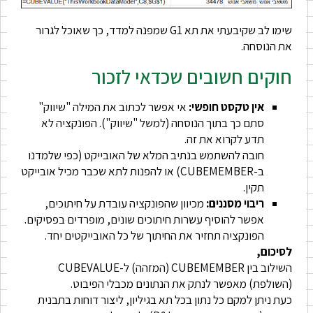
שימו לב שקיבעתי את תא G1 שמפנה למדד, כך שאוכל לגרור
את הנוסחה.
חוקים חשובים שכדאי לזכור
אין טקסט חופשי:
אי אפשר לכתוב את המילה "שיווק"
סתם כך בתוך הנוסחה (למשל "שיווק"). הפונקציה לא
תדע לקרוא את זה.
חובה להשתמש בנתיב המלא של האובייקט (כפי שלמדנו
ב-CUBEMEMBER) או להפנות לתא שכבר מכיל אובייקט
תקין.
ריבוי מסננים:
מכיוון שהפונקציה עובדת על חיתוכים,
אפשר להוסיף עשרות חיתוכים שונים, מופרדים בפסיקים.
הפונקציה תחזיר את החיתוך של כל האובייקטים יחד.
לסיכום,
השילוב בין CUBEMEMBER (המזהה) ל-CUBEVALUE
(השולפת) מאפשר לנתק את הנתונים מכבלי הפיבוט.
כעת ניתן למקם כל נתון בכל תא בגיליון, ליצור דוחות בתבנית