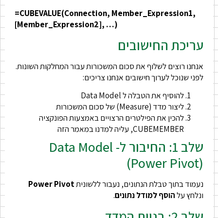
=CUBEVALUE(Connection, Member_Expression1,
[Member_Expression2], …)
עריכת החישובים
אנחנו רוצים לשלוף את סכום המשכורות עבור המחלקות השונות.
לפני שנוכל לערוך חישובים אנחנו צריכים:
להוסיף את הטבלה ל Data Model
ליצור מדד (Measure) של סכום המשכורות
להכין את הפילטרים הרצויים באמצעות הפונקציה
CUBEMEMBER, עליה למדנו במאמר הזה
שלב 1: החיבור ל- Data Model
(Power Pivot)
נעמוד בתוך טבלת הנתונים, נעבור ללשונית
Power Pivot
ונלחץ על
הוסף למודל נתונים
.
שלב 2: בניית המדד