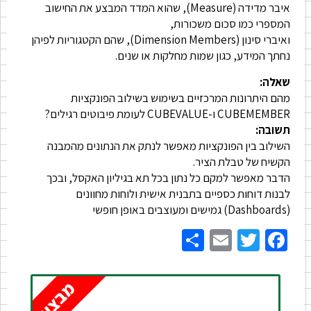
איבר מדידה (Measure), שהוא המדד המבצע את החישוב
המספרי כמו סכום משכורות,
ואיברי סינון (Dimension Members), שהם הקטגוריות לפיהן
נחתך המידע, כגון שמות מחלקות או שנים.
שאלה:
מהם היתרונות המרכזיים בשימוש בשילוב הפונקציות
CUBEMEMBER ו-CUBEVALUE לעומת פיבוטים רגילים?
תשובה:
השילוב בין הפונקציות מאפשר לנתק את הנתונים מהמבנה
הקשיח של טבלת הציר.
הדבר מאפשר למקם כל נתון בכל תא בגיליון האקסל, ובכך
לבנות דוחות כספיים בתבנית אישית ולוחות מחוונים
(Dashboards) גמישים ומעוצבים באופן חופשי
Share
Email
Twitter
Facebook
מבצע