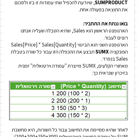
SUMPRODUCT
, שיודעת להכפיל שתי עמודות זו בזו ולסכום
את התוצאה בפעולה אחת.
בואו ננתח את התחביר:
הארגומנט הראשון הוא Sales, שהיא הטבלה שעליה אנחנו
רוצים לעבור.
הארגומנט השני הוא הביטוי Sales[Price] * Sales[Quantity]
הפונקציה
SUMX
תבצע את ההכפלה הזו עבור כל שורה בטבלת
Sales בנפרד.
מאחורי הקלעים, SUMX מייצרת "עמודה וירטואלית" זמנית
בזיכרון שנראית כך:
לאחר שהיא מסיימת את החישוב עבור כל השורות, היא מחשבת
SUM על עמודת החישוב הווירטואלית (200+200+150+300)