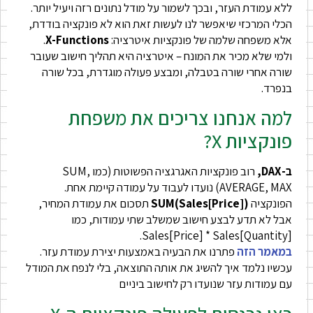
ללא עמודת העזר, ובכך לשמור על מודל נתונים רזה ויעיל יותר.
הכלי המרכזי שיאפשר לנו לעשות זאת הוא לא פונקציה בודדת,
אלא משפחה שלמה של פונקציות איטרציה:
X-Functions
.
ולמי שלא מכיר את המונח – איטרציה היא תהליך חישוב שעובר
שורה אחרי שורה בטבלה, ומבצע פעולה מוגדרת, בכל שורה
בנפרד.
למה אנחנו צריכים את משפחת
פונקציות X?
ב-DAX,
רוב פונקציות האגרגציה הפשוטות (כמו SUM,
AVERAGE, MAX) נועדו לעבוד על עמודה קיימת אחת.
הפונקציה
SUM(Sales[Price])
תסכום את עמודת המחיר,
אבל לא תדע לבצע חישוב שמשלב שתי עמודות, כמו
Sales[Price] * Sales[Quantity].
במאמר הזה
פתרנו את הבעיה באמצעות יצירת עמודת עזר.
עכשיו נלמד איך להשיג את אותה התוצאה, בלי לנפח את המודל
עם עמודות עזר שנועדו רק לחישוב ביניים