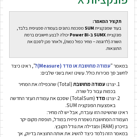
תקציר המאמר:
בעוד שפונקציית
SUM
מסכמת נתונים בעמודה ספציפית בלבד,
פונקציית
SUMX ב-Power BI
יכולה לבצע חישובים ברמת
השורה (לדוגמה – מחיר כפול כמות), ולאחר מכן לסכם את
התוצאות.
במאמר "
עמודה מחושבת או מדד (Measure)?
", ראינו כיצד
לחשב סך מכירות כולל. עשינו זאת בשני שלבים:
יצרנו
עמודה מחושבת
(Total) שהכפילה את המחיר
בכמות עבור כל שורה.
יצרנו
מדד
(TotalSum) שסכם את עמודת העזר החדשה
באמצעות הפונקציה SUM.
ראינו שהשיטה הזו עובדת, אבל יש לה מחיר:
העמודה המחושבת נשמרת פיזית במודל, תופסת מקום יקר
בזיכרון (RAM) ומגדילה את גודל הקובץ.
במאמר הזה נלמד כיצד להשיג את אותה התוצאה בדיוק, אך