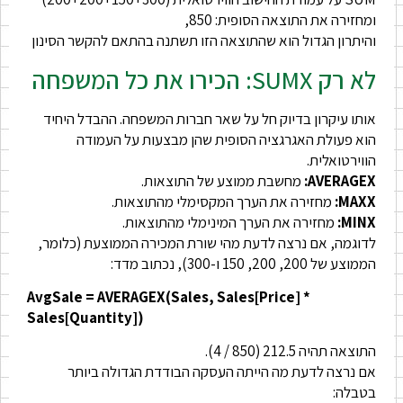
ומחזירה את התוצאה הסופית: 850,
והיתרון הגדול הוא שהתוצאה הזו תשתנה בהתאם להקשר הסינון
לא רק SUMX: הכירו את כל המשפחה
אותו עיקרון בדיוק חל על שאר חברות המשפחה. ההבדל היחיד
הוא פעולת האגרגציה הסופית שהן מבצעות על העמודה
הווירטואלית.
AVERAGEX:
מחשבת ממוצע של התוצאות.
MAXX:
מחזירה את הערך המקסימלי מהתוצאות.
MINX:
מחזירה את הערך המינימלי מהתוצאות.
לדוגמה, אם נרצה לדעת מהי שורת המכירה הממוצעת (כלומר,
הממוצע של 200, 200, 150 ו-300), נכתוב מדד:
AvgSale = AVERAGEX(Sales, Sales[Price] *
Sales[Quantity])
התוצאה תהיה 212.5 (850 / 4).
אם נרצה לדעת מה הייתה העסקה הבודדת הגדולה ביותר
בטבלה: