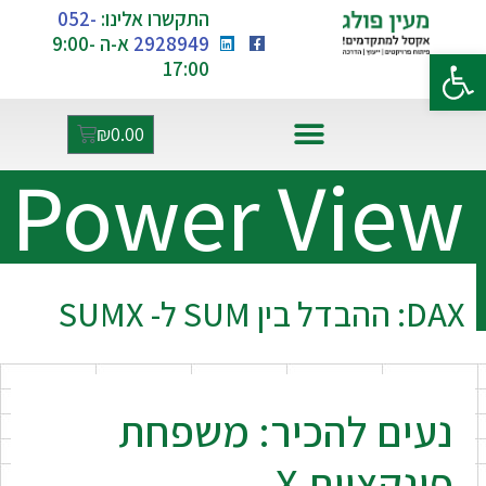
התקשרו אלינו:
052-
2928949
א-ה 9:00-
פתח סרגל נגישות
17:00
₪
0.00
Power View
אקסל ו-AI
DAX: ההבדל בין SUM ל- SUMX
נעים להכיר: משפחת
פונקציות X