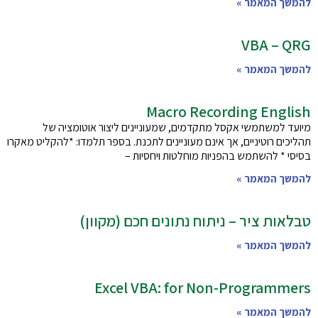
להמשך המאמר »
VBA – QRG
להמשך המאמר »
Macro Recording English
מיועד למשתמשי אקסל מתקדמים, שמעוניינים ליצור אוטומציה של
תהליכים רוטיניים, אך אינם מעוניינים לתכנת. בספר תלמדו: *להקליט מאקרו
בסיסי * להשתמש בהפניות מוחלטות ויחסיות –
להמשך המאמר »
טבלאות ציר – ניתוח נתונים חכם (מקוון)
להמשך המאמר »
Excel VBA: for Non-Programmers
להמשך המאמר »