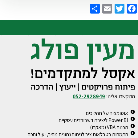
Share
Email
Twitter
Facebook
התקשרו אלינו:
052-2928949
אוטומציה של תהליכים
Power BI ליצירת דשבורדים עסקיים
תכנות VBA (מאקרו)
התמחות בטבלאות ציר לניתוח נתונים מהיר, יעיל וחכם