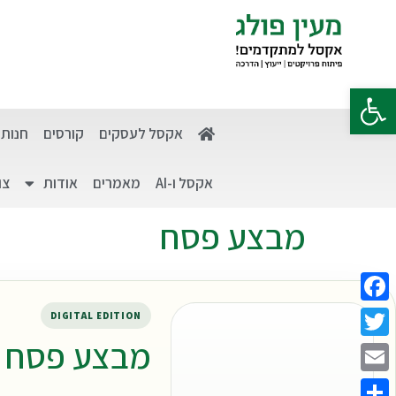
פתח סרגל נגישות
אקסל לעסקים
קורסים
חנות
אקסל ו-AI
מאמרים
אודות
צו
מבצע פסח
Facebook
DIGITAL EDITION
מבצע פסח
Twitter
Email