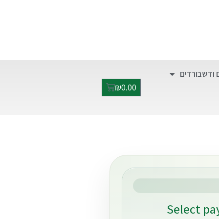
התקשרו אלינו:
052-2928949
ימים א'-ה' בין השעות 9:00-17:00
 ודשבורדים
₪
0.00
Select p