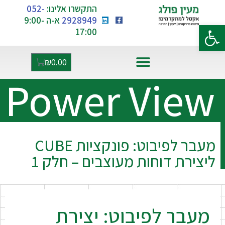
התקשרו אלינו:
052-
2928949
א-ה 9:00-
פתח סרגל נגישות
17:00
₪
0.00
Power View
אקסל ו-AI
מעבר לפיבוט: פונקציות CUBE
ליצירת דוחות מעוצבים – חלק 1
מעבר לפיבוט: יצירת