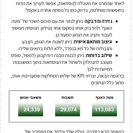
לאחר שהמרנו את הטבלה לנוסחאות, אפשר לערוך את הדוח
בחופשיות מוחלטת, בדיוק כמו כל נוסחה אחרת באקסל:
גזירה והדבקה
: ניתן לגזור את עם סיכום השכר של 'מטה
האגף' ולהדביק אותו במקום אחר בגיליון. הנוסחה תמשיך
לעבוד ותציג את הנתון המעודכן.
עיצוב מותאם אישית
: ניתן לשנות את הגופן, הצבע
והגבולות של כל תא בנפרד, ללא תלות בתאים שלידו.
שילוב בדוחות
: ניתן לבנות מבנה דוח קבוע (למשל, טופס
מעוצב להנהלה) ולשתול את הנוסחאות בתוך המשבצות
המיועדות לכך.
בדוגמה הבאה, יצרתי KPI של שלוש המחלקות שמעניינות אותי,
מתוך כלל הנתונים:
במאמר הבא בסדרה, נעלה שלב ונלמד את התחביר של