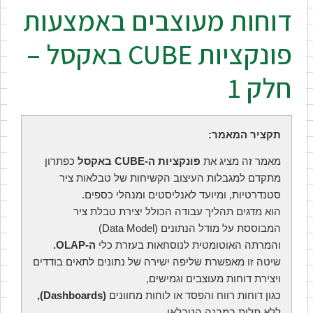
דוחות מעוצבים באמצעות
פונקציות CUBE באקסל –
חלק 1
תקציר המאמר:
מאמר זה מציג את
פונקציות ה-CUBE באקסל
כפתרון
מתקדם למגבלות העיצוב הקשיחות של טבלאות ציר
סטנדרטיות, ומיועד לאנליסטים ומנהלי כספים.
הוא מדגים תהליך עבודה הכולל יצירת טבלת ציר
המבוססת על מודל הנתונים (Data Model)
והמרתה האוטומטית לנוסחאות בעזרת כלי
ה-OLAP.
שיטה זו מאפשרת שליפה ישירה של נתונים לתאים בודדים
ויצירת דוחות מעוצבים וגמישים,
כגון דוחות רווח והפסד או לוחות מחוונים
(Dashboards),
ללא תלות במבנה הטבלאי.