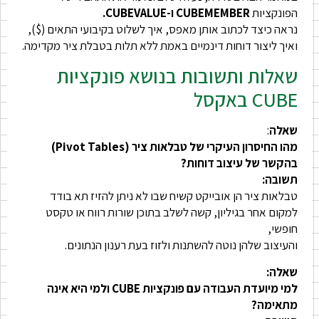
הפונקציות
CUBEMEMBER ו-CUBEVALUE.
נראה כיצד לכתוב אותן מאפס, איך לשלוט בקיבועי התאים ($),
ואיך ליצור דוחות דינמיים באמת ללא תלות בטבלת ציר מקדימה.
שאלות ותשובות בנושא פונקציות
CUBE באקסל
שאלה
:
מהו החיסרון העיקרי של טבלאות ציר (Pivot Tables)
בהקשר של עיצוב דוחות?
תשובה:
טבלאות ציר הן אובייקט קשיח שבו לא ניתן להזיז תא בודד
למקום אחר בגיליון, קשה לשלב בתוכן שורות רווח או טקסט
חופשי,
והעיצוב שלהן נוטה להשתנות ולזוז בעת רענון הנתונים.
שאלה:
למי מיועדת העבודה עם פונקציות CUBE ולמי היא אינה
מתאימה?