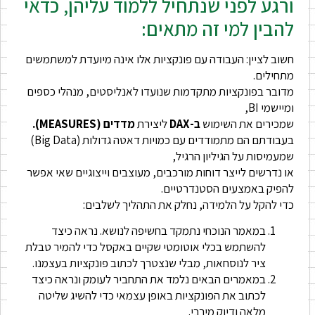
ורגע לפני שנתחיל ללמוד עליהן, כדאי
להבין למי זה מתאים:
חשוב לציין: העבודה עם פונקציות אלו אינה מיועדת למשתמשים
מתחילים.
מדובר בפונקציות מתקדמות שנועדו לאנליסטים, מנהלי כספים
ומיישמי BI,
שמכירים את השימוש
ב-DAX
ליצירת
מדדים (MEASURES).
בעבודתם הם מתמודדים עם כמויות דאטה גדולות (Big Data)
שמעמיסות על הגיליון הרגיל,
או נדרשים לייצר דוחות מורכבים, מעוצבים וייצוגיים שאי אפשר
להפיק באמצעים הסטנדרטיים.
כדי להקל על הלמידה, נחלק את התהליך לשלבים:
במאמר הנוכחי נתמקד בחשיפה לנושא. נראה כיצד
להשתמש בכלי אוטומטי שקיים באקסל כדי להמיר טבלת
ציר לנוסחאות, מבלי שנצטרך לכתוב פונקציות בעצמנו.
במאמרים הבאים נלמד את התחביר לעומק ונראה כיצד
לכתוב את הפונקציות באופן עצמאי כדי להשיג שליטה
מלאה ודיוק מירבי.