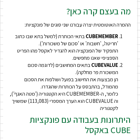
מה בעצם קרה כאן?
ההמרה האוטומטית יצרה עבורנו שני סוגים של פונקציות:
CUBEMEMBER
בתאי הכותרת (למשל בתא שבו כתוב
'חריטה', 'חשבות' או 'סכום של משכורות').
התפקיד של הפונקציה הוא להגדיר לאקסל מהו הפריט
הספציפי שאנו מחפשים.
CUBEVALUE
בתאים המחושבים (לדוגמה סכום
המשכורת פר מחלקה).
הן מבצעות את החישוב בפועל ושולפות את הסכום
מהמודל, בהתבסס על הכותרות שהוגדרו.
כלומר, ה-CUBEMEMBER היא הקטגוריה ('מטה האגף'),
וה CUBEVALUE הוא הערך המספרי (113,083) שמשויך
לקטגוריה
היתרונות בעבודה עם פונקציות
CUBE באקסל