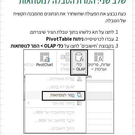
שלב שני: המרת הטבלה לנוסחאות
כעת נבצע את הפעולה שתשחרר את הנתונים מהמבנה הקשיח
של הטבלה.
לחצו על תא כלשהו בתוך טבלת הציר שיצרתם.
עברו לכרטיסייה
ניתוח PivotTable
בקבוצת 'חישובים' לחצו על
כלי OLAP > המר לנוסחאות