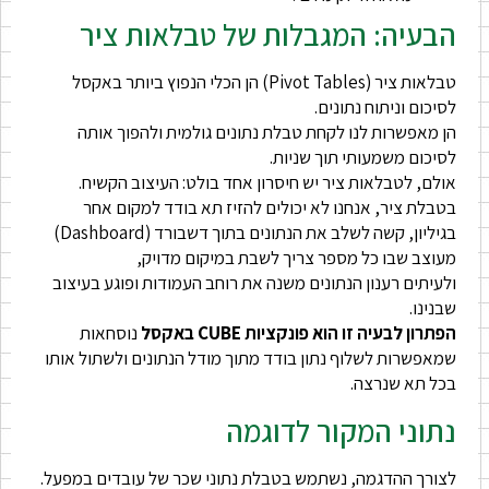
הבעיה: המגבלות של טבלאות ציר
טבלאות ציר (Pivot Tables) הן הכלי הנפוץ ביותר באקסל
לסיכום וניתוח נתונים.
הן מאפשרות לנו לקחת טבלת נתונים גולמית ולהפוך אותה
לסיכום משמעותי תוך שניות.
אולם, לטבלאות ציר יש חיסרון אחד בולט: העיצוב הקשיח.
בטבלת ציר, אנחנו לא יכולים להזיז תא בודד למקום אחר
בגיליון, קשה לשלב את הנתונים בתוך דשבורד (Dashboard)
מעוצב שבו כל מספר צריך לשבת במיקום מדויק,
ולעיתים רענון הנתונים משנה את רוחב העמודות ופוגע בעיצוב
שבנינו.
הפתרון לבעיה זו הוא פונקציות CUBE באקסל
נוסחאות
שמאפשרות לשלוף נתון בודד מתוך מודל הנתונים ולשתול אותו
בכל תא שנרצה.
נתוני המקור לדוגמה
לצורך ההדגמה, נשתמש בטבלת נתוני שכר של עובדים במפעל.