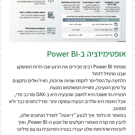
אופטימיזציה ב-Power BI
מפתחי Power BI רבים מכירים את הרגע שבו הדוח המושקע
שבנו מתחיל לזחול.
הלחיצה על הסלייסר לוקחת שניות ארוכות, הוויז'ואלים נתקעים
על סימן הטעינה, וחוויית המשתמש נפגעת.
הנטייה הראשונה היא לחשוב שהבעיה היא ב-DAX מורכב מדי,
אבל האמת היא שלרוב הבעיה עמוקה יותר: מודל נתונים כבד ולא
ממוטב.
במאמר זה נלמד איך לבצע "דיאטה" למודל הנתונים שלנו,
להבין מה קורה מאחורי הקלעים של מנוע ה-Power BI, ואיך
להבטיח שהדוחות שלנו יעבדו בצורה המיטבית גם עם מיליוני