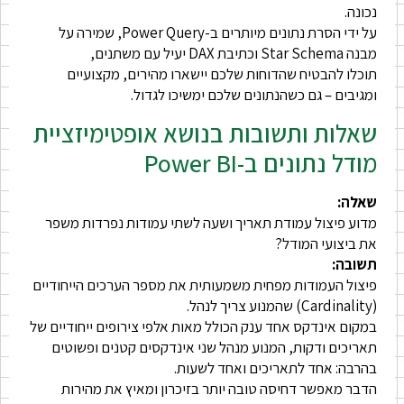
נכונה.
על ידי הסרת נתונים מיותרים ב-Power Query, שמירה על
מבנה Star Schema וכתיבת DAX יעיל עם משתנים,
תוכלו להבטיח שהדוחות שלכם יישארו מהירים, מקצועיים
ומגיבים – גם כשהנתונים שלכם ימשיכו לגדול.
שאלות ותשובות בנושא אופטימיזציית
מודל נתונים ב-Power BI
שאלה:
מדוע פיצול עמודת תאריך ושעה לשתי עמודות נפרדות משפר
את ביצועי המודל?
תשובה:
פיצול העמודות מפחית משמעותית את מספר הערכים הייחודיים
(Cardinality) שהמנוע צריך לנהל.
במקום אינדקס אחד ענק הכולל מאות אלפי צירופים ייחודיים של
תאריכים ודקות, המנוע מנהל שני אינדקסים קטנים ופשוטים
בהרבה: אחד לתאריכים ואחד לשעות.
הדבר מאפשר דחיסה טובה יותר בזיכרון ומאיץ את מהירות