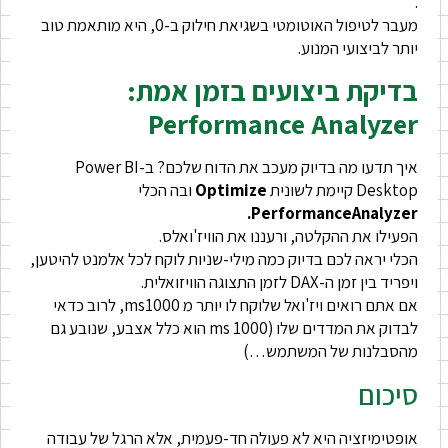
.
מעבר לטיפול האוטומטי בשגיאת חילוק ב-0, היא מותאמת טוב
יותר לביצועי המנוע.
בדיקת ביצועים בזמן אמת:
Performance Analyzer
איך תדעו מה בדיוק מעכב את הדוח שלכם? ב-Power BI
Desktop קיימת לשונית
Optimize
ובה הכלי
PerformanceAnalyzer.
הפעילו את ההקלטה, ורעננו את הוויז'ואלס.
הכלי יראה לכם בדיוק כמה מילי-שניות לוקח לכל אלמנט להיטען,
ויפריד בין זמן ה-DAX לזמן התצוגה הוויזואלית.
אם אתם רואים ויז'ואל שלוקח לו יותר מ ms1000, לרוב כדאי
לבדוק את המדדים שלו (1000 ms הוא כלל אצבע, שנובע גם
מהסבלנות של המשתמש…)
סיכום
אופטימיזציה היא לא פעולה חד-פעמית, אלא הרגל של עבודה