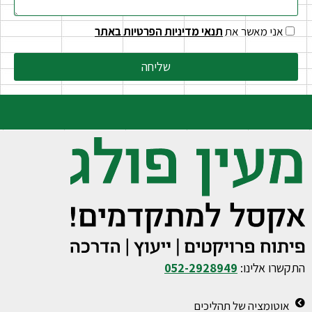
אני מאשר את
תנאי מדיניות הפרטיות באתר
שליחה
התקשרו אלינו:
052-2928949
אוטומציה של תהליכים