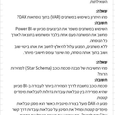
השאילתות.
שאלה:
מהו היתרון בשימוש במשתנים (VAR) בתוך נוסחאות DAX?
תשובה:
השימוש במשתנים משפר את הביצועים מכיוון ש-Power BI
מחשב את המשתנה פעם אחת בלבד ומשתמש בתוצאה לאורך
כל הנוסחה.
ללא משתנים, המנוע עלול להיאלץ לחשב את אותו ביטוי שוב
ושוב בתוך אותה נוסחה, מה שיוצר עומס חישובי מיותר.
שאלה:
מהי החשיבות של מבנה סכמת כוכב (Star Schema) למהירות
הדוח?
תשובה:
סכמת כוכב נחשבת לדרך המהירה ביותר לעבודה ב-BI מכיוון
שהיא מפרידה בין טבלאות עובדות גדולות לטבלאות מימדים
קטנות.
מנוע ה-DAX פועל בצורה מיטבית כאשר הוא מסנן טבלאות
מימדים קטנות ומחיל את הסינון על טבלאות עובדות דרך קשר