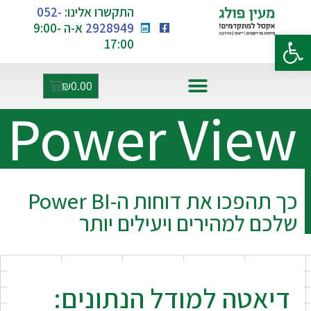
התקשרו אלינו:
052-
2928949
א-ה 9:00-
פתח סרגל נגישות
17:00
₪
0.00
Power View
אקסל ו-AI
כך תהפכו את דוחות ה-Power BI
שלכם למהירים ויעילים יותר
דיאטה למודל הנתונים: