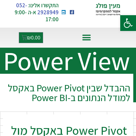
התקשרו אלינו:
052-
2928949
א-ה 9:00-
פתח סרגל נגישות
17:00
₪
0.00
Power View
אקסל ו-AI
ההבדל שבין Power Pivot באקסל
למודל הנתונים ב-Power BI
Power Pivot באקסל מול