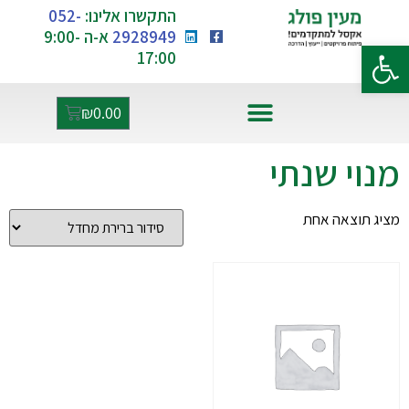
התקשרו אלינו:
052-
2928949
א-ה 9:00-
פתח סרגל נגישות
17:00
₪
0.00
אקסל ו-AI
מנוי שנתי
מציג תוצאה אחת