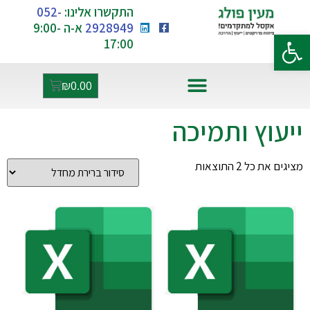
התקשרו אלינו:
052-
2928949
א-ה 9:00-
פתח סרגל נגישות
17:00
₪
0.00
אקסל ו-AI
ייעוץ ותמיכה
מציגים את כל ⁦2⁩ התוצאות