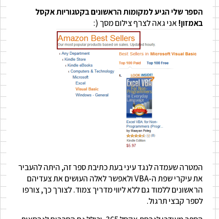
הספר שלי הגיע למקומות הראשונים בקטגוריות אקסל
באמזון!
אני גאה לצרף צילום מסך (:
המטרה שעמדה לנגד עיני בעת כתיבת ספר זה, היתה להעביר
את עיקרי שפת ה-VBA ולאפשר לאלה העושים את צעדיהם
הראשונים ללמוד גם ללא ליווי מדריך צמוד. לצורך כך, צורפו
לספר קבצי תרגול.