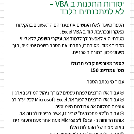
יסודות התכנות ב VBA –
לא למתכנתים בלבד
הספר מיועד לאלו העושים את צעדיהם הראשונים בהקלטת
מאקרו ובכתיבת קוד ב Excel VBA.
מטרתי היא לאפשר
לך
ללמוד את
עיקרי השפה
, ללא ליווי
מדריך צמוד. מסיבה זו, כתבתי את הספר בשפה יומיומית, תוך
מיעוט מכוון במונחים טכניים.
לספר מצורפים קבצי תרגול!
מס' עמודים: 150
עבור מי נכתב הספר:
⦾ עבור אלו הרוצים לפתח טפסים לצורך ניהול המידע בארגון
⦾ עבור אלו הרוצים להפוך את Microsoft Excel לכלי עזר רב
עוצמה המלווה את עבודתם היומיומית
⦾ עבור ה"לא מתכנתים" שבינינו, אשר צריכים לבנות את
אותם הדוחות ב-Microsoft Excel פעם אחר פעם ומעוניינים
באוטומציה של הפעולות הללו