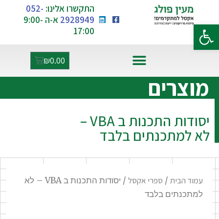
התקשרו אלינו:
052-
2928949
א-ה 9:00-
פתח סרגל נגישות
17:00
₪
0.00
אקסל ו-AI
מוצרים
יסודות התכנות ב VBA –
לא למתכנתים בלבד
עמוד הבית
/
ספרי אקסל
/ יסודות התכנות ב VBA – לא
למתכנתים בלבד