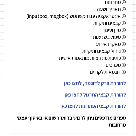
⦾ מחרוזות
⦾ תאריך ושעה
⦾ אינטראקציה עם המשתמש (inputbox, msgbox)
⦾ קבצים ותיקיות
⦾ מיון וסינון
⦾ טיפול בשגיאות
⦾ מאקרו אירוע
⦾
ניהול קבצים ותיקיות
⦾
כתיבת פונקציות מותאמות אישית
⦾ מערכים
⦾ דוגמאות לקודים
להורדת פרק לדוגמה, לחצו כאן
להורדת קבצי התרגול לחצו כאן
להורדת קבצי הפתרונות לחצו כאן
ספרים מודפסים ניתן לרכוש בדואר רשום או באיסוף עצמי
מרחובות