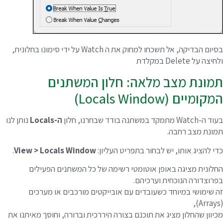
בסיום הבדיקה, אל תשכחו למחוק את ה Watch על ידי סימונו בחלונית,
חיצה על Delete במקלדת
מונת מצב מלאה: חלון המשתנים
קומיים (Locals Window)
ה-Watch מתמקד במשתנה בודד שבחרנו, חלון
ה-Locals
נותן לנו
מונת מצב רחבה.
די להציג אותו, יש לבחור בתפריט העליון:
View > Locals Window
.
חלונית מציגה באופן אוטומטי רשימה של כל המשתנים הפעילים
פרוצדורה הנוכחית וערכיהם.
ה שימושי במיוחד כשעובדים עם אובייקטים מורכבים או מערכים
כיוון שהחלון מציג את תוכנם בצורה היררכית וברורה, וחוסך מאיתנו את