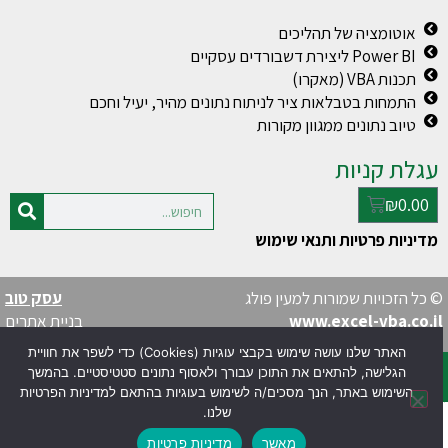
אוטומציה של תהליכים
Power BI ליצירת דשבורדים עסקיים
תכנות VBA (מאקרו)
התמחות בטבלאות ציר לניתוח נתונים מהיר, יעיל וחכם
טיוב נתונים ממגוון מקורות
עגלת קניות
₪
0.00
מדיניות פרטיות ותנאי שימוש
© כל הזכויות שמורות למעין פולג
עסק טוב
www.excel-vba.co.il
בניית אתרים
האתר שלנו עושה שימוש בקבצי עוגיות (Cookies) כדי לשפר את חוויית
הגלישה, להתאים את התוכן עבורך ולאסוף נתונים סטטיסטיים. בהמשך
השימוש באתר, הנך מסכים/ה לשימוש בעוגיות בהתאם למדיניות הפרטיות
שלנו.
מאשר
מדיניות פרטיות