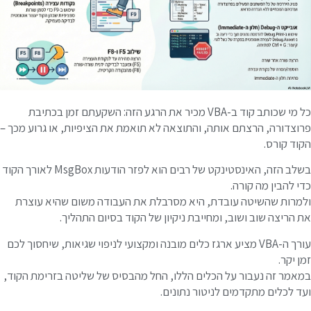
כל מי שכותב קוד ב-VBA מכיר את הרגע הזה: השקעתם זמן בכתיבת
רוצדורה, הרצתם אותה, והתוצאה לא תואמת את הציפיות, או גרוע מכך –
קוד קורס.
בשלב הזה, האינסטינקט של רבים הוא לפזר הודעות MsgBox לאורך הקוד
די להבין מה קורה.
למרות שהשיטה עובדת, היא מסרבלת את העבודה משום שהיא עוצרת
ת הריצה שוב ושוב, ומחייבת ניקיון של הקוד בסיום התהליך.
עורך ה-VBA מציע ארגז כלים מובנה ומקצועי לניפוי שגיאות, שיחסוך לכם
מן יקר.
מאמר זה נעבור על הכלים הללו, החל מהבסיס של שליטה בזרימת הקוד,
עד לכלים מתקדמים לניטור נתונים.