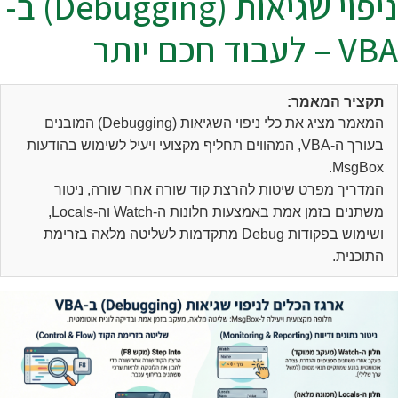
ניפוי שגיאות (Debugging) ב-
V – לעבוד חכם יותר
תקציר המאמר:
המאמר מציג את כלי ניפוי השגיאות (Debugging) המובנים
בעורך ה-VBA, המהווים תחליף מקצועי ויעיל לשימוש בהודעות
MsgBox.
המדריך מפרט שיטות להרצת קוד שורה אחר שורה, ניטור
משתנים בזמן אמת באמצעות חלונות ה-Watch וה-Locals,
ושימוש בפקודות Debug מתקדמות לשליטה מלאה בזרימת
התוכנית.