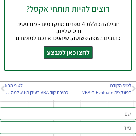
רוצים להיות תותחי אקסל?
חבילה הכוללת 4 ספרים מתקדמים - מודפסים
ודיגיטליים,
כתובים בשפה פשוטה, שיהפכו אתכם למומחים
לחצו כאן למבצע
לטיפ הקודם
לטיפ הבא
הפונקציה Evaluate ב‑VBA
כתיבת קוד VBA בעידן ה-AI: למה השלד חייב להישאר בידיים שלכם