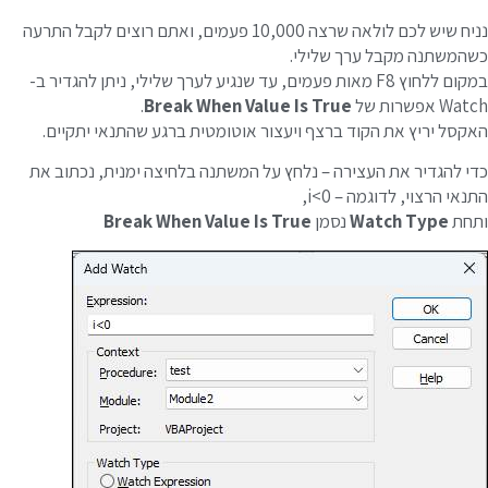
נניח שיש לכם לולאה שרצה 10,000 פעמים, ואתם רוצים לקבל התרעה
שהמשתנה מקבל ערך שלילי.
במקום ללחוץ F8 מאות פעמים, עד שנגיע לערך שלילי, ניתן להגדיר ב-
Wat אפשרות של
Break When Value Is True
.
אקסל יריץ את הקוד ברצף ויעצור אוטומטית ברגע שהתנאי יתקיים.
די להגדיר את העצירה – נלחץ על המשתנה בלחיצה ימנית, נכתוב את
תנאי הרצוי, לדוגמה – i<0,
תחת
Watch Type
נסמן
Break When Value Is True