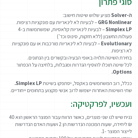
סוגי פתרון
ה-Solver
מציע שלוש שיטות חישוב:
GRG Nonlinear
– לבעיות לא לינאריות עם פונקציות רציפות.
Simplex LP
– לבעיות לינאריות קלאסיות, שמשתמשות ב-4
פעולות החשבון (ללא חזקות, סינוס וכד')
Evolutionary
– לבעיות לא לינאריות מורכבות או עם פונקציות
לא רציפות.
בחירת השיטה תלויה באופי הבעיה ובקשרים בין הנתונים.
לכל שיטה תוכלו להוסיף הגדרות ומגבלות, בלחיצה על הכפתור
Options.
ככלל, רוב המשתמשים באקסל, יסתפקו בשיטת
Simplex LP.
שתי השיטות האחרות ישמשו לרוב אנשי מקצוע בתחומים ייחודיים.
ועכשיו, לפרקטיקה:
נניח שיש לנו שני מוצרים, כאשר הרווח עבור המוצר הראשון הוא 40
₪ ליחידה, שעות המכונה הנדרשות הן 2 ושעות האדם הנדרשות
לייצור המוצר -1.