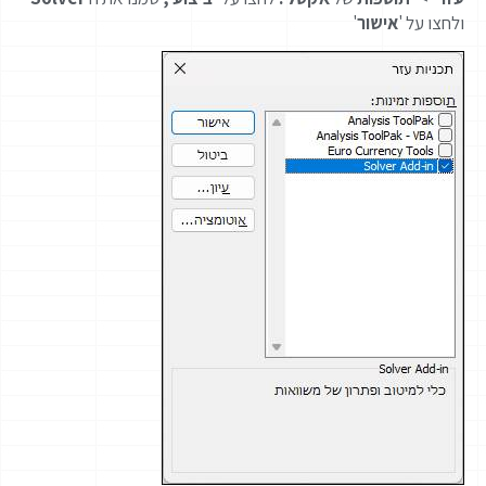
ולחצו על '
אישור
'