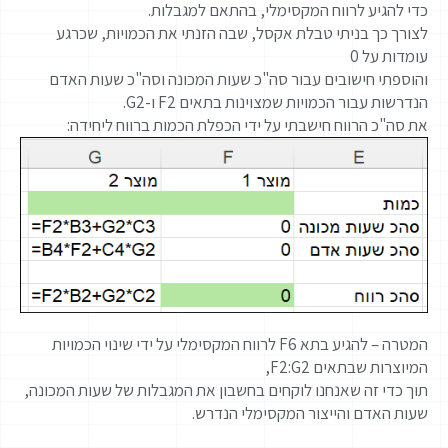
כדי להגיע לרווח המקסימלי, בהתאם למגבלות.
לצורך כך בניתי טבלת אקסל, שבה הזנתי את הכמויות, שכרגע
עומדות על 0
והוספתי חישובים עבור סה"כ שעות המכונה וסה"כ שעות האדם
הנדרשות עבור הכמויות שמצוינות בתאים F2 ו-G2.
את סה"כ הרווח חישבתי על ידי הכפלת הכמות ברווח ליחידה:
המטרה – להגיע בתא F6 לרווח המקסימלי על ידי שינוי הכמויות
המיוצרות שבתאים F2:G2,
תוך כדי זה שאנחנו לוקחים בחשבון את המגבלות של שעות המכונה,
שעות האדם והייצור המקסימלי הנדרש.