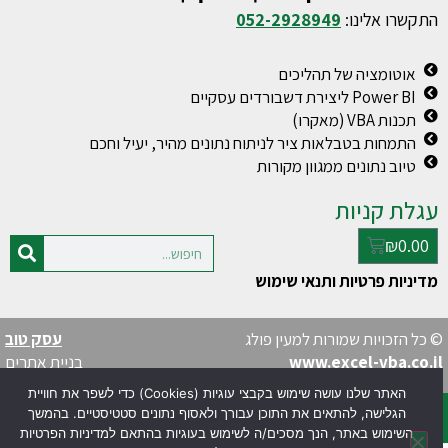
התקשרו אלינו:
052-2928949
אוטומציה של תהליכים
Power BI ליצירת דשבורדים עסקיים
תכנות VBA (מאקרו)
התמחות בטבלאות ציר לניתוח נתונים מהיר, יעיל וחכם
טיוב נתונים ממגוון מקורות
עגלת קניות
₪
0.00
מדיניות פרטיות ותנאי שימוש
© כל הזכויות שמורות למעין פולג
עסק טוב
www.excel-vba.co.il
בניית אתרים
האתר שלנו עושה שימוש בקבצי עוגיות (Cookies) כדי לשפר את חוויית
הגלישה, להתאים את התוכן עבורך ולאסוף נתונים סטטיסטיים. בהמשך
השימוש באתר, הנך מסכים/ה לשימוש בעוגיות בהתאם למדיניות הפרטיות