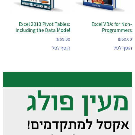
Excel 2013 Pivot Tables:
Excel VBA: for Non-
Including the Data Model
Programmers
₪
69.00
₪
69.00
הוסף לסל
הוסף לסל