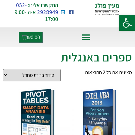
התקשרו אלינו:
052-
2928949
א-ה 9:00-
פתח סרגל נגישות
17:00
₪
0.00
אקסל ו-AI
ספרים באנגלית
מציגים את כל ⁦2⁩ התוצאות