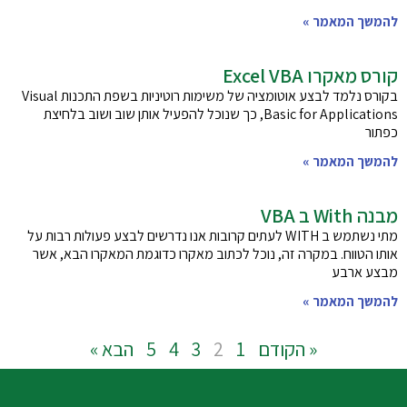
להמשך המאמר »
קורס מאקרו Excel VBA
בקורס נלמד לבצע אוטומציה של משימות רוטיניות בשפת התכנות Visual
Basic for Applications, כך שנוכל להפעיל אותן שוב ושוב בלחיצת
כפתור
להמשך המאמר »
מבנה With ב VBA
מתי נשתמש ב WITH לעתים קרובות אנו נדרשים לבצע פעולות רבות על
אותו הטווח. במקרה זה, נוכל לכתוב מאקרו כדוגמת המאקרו הבא, אשר
מבצע ארבע
להמשך המאמר »
« הקודם
1
2
3
4
5
הבא »