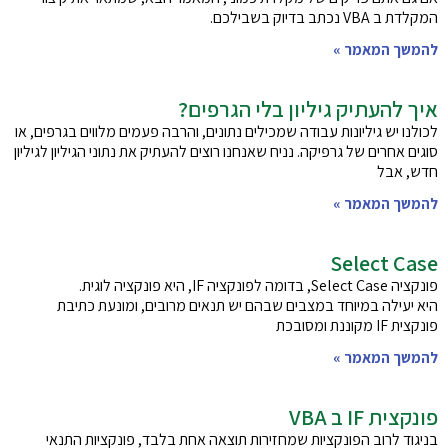
המקלדת ב VBA נכתב בדיוק בשבילכם.
להמשך המאמר »
איך להעתיק גיליון בלי הגרפים?
לכולנו יש גיליונות עבודה שמכילים נתונים, והרבה פעמים מלווים בגרפים, או
סוגים אחרים של גרפיקה. נניח שאנחנו רוצים להעתיק את נתוני הגיליון לגיליון
חדש, אבל
להמשך המאמר »
Select Case
פונקציה Select Case, בדומה לפונקציה IF, היא פונקציה לוגית.
היא יעילה במיוחד במצבים שבהם יש תנאים מרובים, ומונעת כתיבת
פונקצית IF מקוננת ומסובכת
להמשך המאמר »
פונקצית IF ב VBA
בניגוד לרוב הפונקציות שמחזירות תוצאה אחת בלבד, פונקציות התנאי