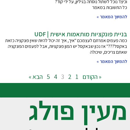
וכיצד נוכל לשתול נוסחה בגיליון, על ידי קוד?
כל התשובות במאמר
להמשך המאמר »
בניית פונקציות מותאמות אישית | UDF
כמה פעמים אמרתם לעצמכם "איך, איך זה יכול להיות שאין פונקציה כזאת
באקסל???" אז נכון שבאקסל יש המון פונקציות, אבל לפעמים הפונקציה
שאתם צריכים, שיכולה
להמשך המאמר »
« הקודם
1
2
3
4
5
הבא »