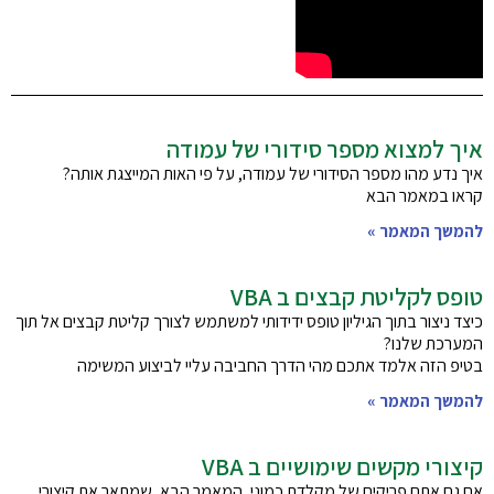
איך למצוא מספר סידורי של עמודה
איך נדע מהו מספר הסידורי של עמודה, על פי האות המייצגת אותה?
קראו במאמר הבא
להמשך המאמר »
טופס לקליטת קבצים ב VBA
כיצד ניצור בתוך הגיליון טופס ידידותי למשתמש לצורך קליטת קבצים אל תוך
המערכת שלנו?
בטיפ הזה אלמד אתכם מהי הדרך החביבה עליי לביצוע המשימה
להמשך המאמר »
קיצורי מקשים שימושיים ב VBA
אם גם אתם פריקים של מקלדת כמוני, המאמר הבא, שמתאר את קיצורי