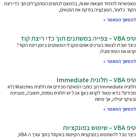
מאפשרות להחזיר תוצאות שונות, בהתאם לנתונים המתקבלים תוך כדי ריצת
הקוד. כלומר, הפונקציה בודקת את התנאים,
להמשך המאמר »
טיפ VBA – צפייה במשתנים תוך כדי ריצת קוד
כיצד תוכלו לצפות בערכים אותם מקבלי המשתנים בזמן ריצת הקוד?
קראו את הטיפ ותגלו.
להמשך המאמר »
טיפ VBA – חלונית Immediate
חלונית Immediate רוב כותבי המאקרו מכירים את חלונית Watches (לא
מכירים? כדאי מאוד לקרוא כאן) אבל יש חלונית נוספת, חשובה, מעניינת
ובעיקר יעילה, אך פחות
להמשך המאמר »
טיפ VBA – שימוש בפונקציות
כיצד נוכל להשתמש בפונקציות הקיימות באקסל בתוך עורך ה VBA,