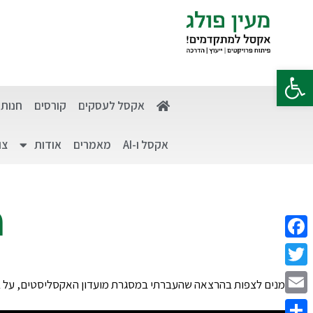
פתח סרגל נגישות
אקסל לעסקים
קורסים
חנות
אקסל ו-AI
מאמרים
אודות
צו
a
Facebook
Twitter
מוזמנים לצפות בהרצאה שהעברתי במסגרת מועדון האקסליסטים, על בנ
Email