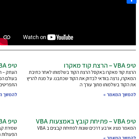
Share
טיפ VBA – הרצת קוד מאקרו
טיפ VBA – העתק הדבק ב VBA
הרצת קוד מאקרו באקסל הרצת הקוד בשלמותו לאחר כתיבת
העתק – ה
המאקרו, נרצה בוודאי לבדוק את הקוד שכתבנו. על מנת להריץ
בעולם המח
את הקוד בשלמותו מתוך עורך ה
התפריטים 
להמשך המאמר »
להמשך ה
טיפ VBA – פתיחת קובץ באמצעות VBA
טיפ VBA – שמירת קבצים ב VBA
המאמר מציג ארבע דרכים שונות לפתיחת קבצים ב VBA
הפעולות ה
להמשך המאמר »