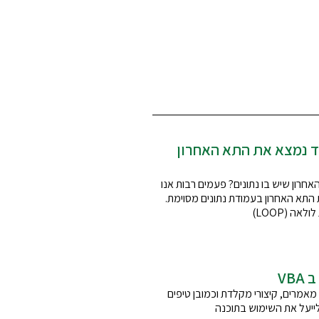
 – כיצד נמצא את התא האחרון
חרון שיש בו נתונים? פעמים רבות אנו
תא האחרון בעמודת נתונים מסוימת.
אה (LOOP)
VB
מאמרים, קיצורי מקלדת וכמובן טיפים
לייעל את השימוש בתוכנה