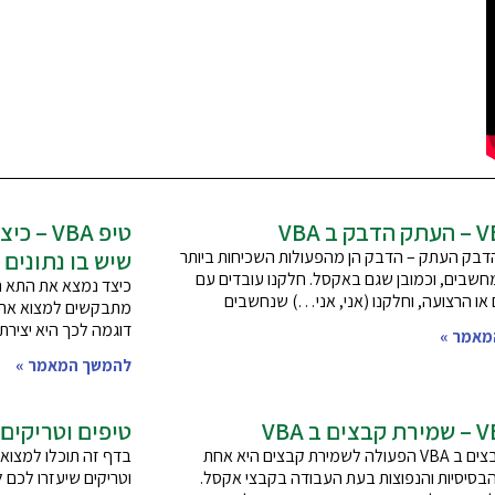
טיפ VBA
דבק העתק – הדבק הן מהפעולות השכיחות ביותר
שיש בו נתונים
שבים, וכמובן שגם באקסל. חלקנו עובדים עם
כיצד נמצא את התא הא
או הרצועה, וחלקנו (אני, אני…) שנחשבים
מתבקשים למצוא את ה
דוגמה לכך היא יצירת לול
מאמר »
להמשך המאמר »
טיפים וטריקים ב A
שמירת קבצים ב VBA הפעולה לשמירת קבצים היא אחת
בדף זה תוכלו למצוא 
בסיסיות והנפוצות בעת העבודה בקבצי אקסל.
וטריקים שיעזרו לכם 