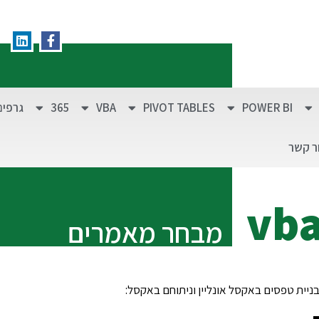
POWER BI
PIVOT TABLES
VBA
365
גרפים
ר קשר
vb
מבחר מאמרים
יית טפסים באקסל אונליין וניתוחם באקסל: